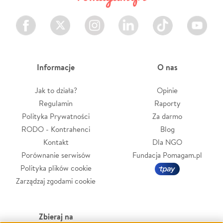
Facebook
Twitter
Instagram
LinkedIn
TikTok
Youtube
Informacje
O nas
Jak to działa?
Opinie
Regulamin
Raporty
Polityka Prywatności
Za darmo
RODO - Kontrahenci
Blog
Kontakt
Dla NGO
Porównanie serwisów
Fundacja Pomagam.pl
Polityka plików cookie
Zarządzaj zgodami cookie
Zbieraj na