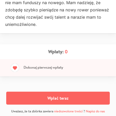
nie mam funduszy na nowego. Mam nadzieję, że
zdobędę szybko pieniądze na nowy rower ponieważ
chcę dalej rozwijać swój talent a narazie mam to
uniemożliwione.
Wpłaty:
0
Dokonaj pierwszej wpłaty
Wpłać teraz
Uważasz, że ta zbiórka zawiera
niedozwolone treści
?
Napisz do nas