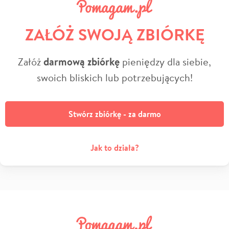
ZAŁÓŻ SWOJĄ ZBIÓRKĘ
Załóż
darmową zbiórkę
pieniędzy dla siebie,
swoich bliskich lub potrzebujących!
Stwórz zbiórkę - za darmo
Jak to działa?