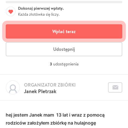
Dokonaj pierwszej wpłaty.
Każda złotówka się liczy.
Wpłać teraz
Udostępnij
3
udostępnienia
ORGANIZATOR ZBIÓRKI
Janek PIetrzak
hej jestem Janek mam 13 lat i wraz z pomocą
rodziców założyłem zbiórkę na hulajnogę