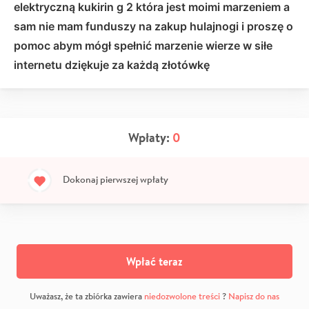
elektryczną kukirin g 2 która jest moimi marzeniem a
sam nie mam funduszy na zakup hulajnogi i proszę o
pomoc abym mógł spełnić marzenie wierze w siłe
internetu dziękuje za każdą złotówkę
Wpłaty:
0
Dokonaj pierwszej wpłaty
Wpłać teraz
Uważasz, że ta zbiórka zawiera
niedozwolone treści
?
Napisz do nas