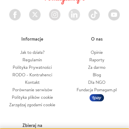
Facebook
Twitter
Instagram
LinkedIn
TikTok
Youtube
Informacje
O nas
Jak to działa?
Opinie
Regulamin
Raporty
Polityka Prywatności
Za darmo
RODO - Kontrahenci
Blog
Kontakt
Dla NGO
Porównanie serwisów
Fundacja Pomagam.pl
Polityka plików cookie
Zarządzaj zgodami cookie
Zbieraj na