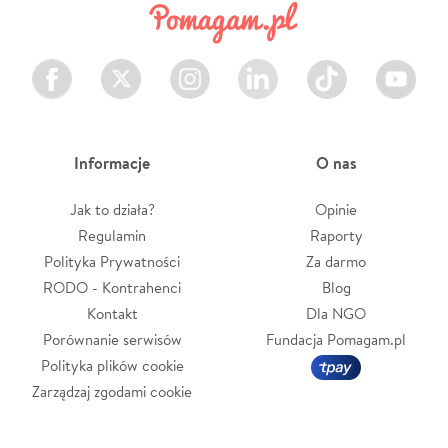
Facebook
Twitter
Instagram
LinkedIn
TikTok
Youtube
Informacje
O nas
Jak to działa?
Opinie
Regulamin
Raporty
Polityka Prywatności
Za darmo
RODO - Kontrahenci
Blog
Kontakt
Dla NGO
Porównanie serwisów
Fundacja Pomagam.pl
Polityka plików cookie
Zarządzaj zgodami cookie