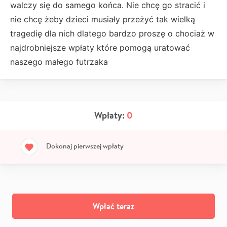
walczy się do samego końca. Nie chcę go stracić i
nie chcę żeby dzieci musiały przeżyć tak wielką
tragedię dla nich dlatego bardzo proszę o chociaż w
najdrobniejsze wpłaty które pomogą uratować
naszego małego futrzaka
Wpłaty:
0
Dokonaj pierwszej wpłaty
Wpłać teraz