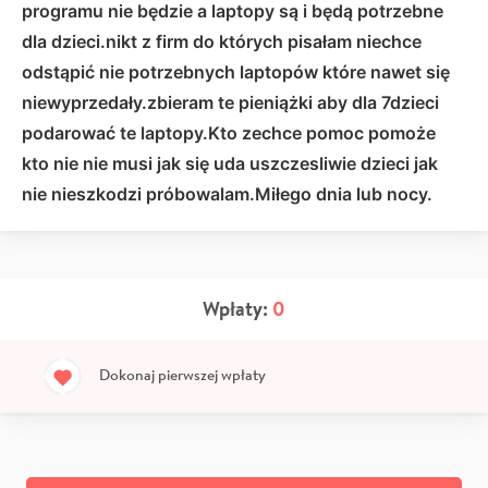
programu nie będzie a laptopy są i będą potrzebne
dla dzieci.nikt z firm do których pisałam niechce
odstąpić nie potrzebnych laptopów które nawet się
niewyprzedały.zbieram te pieniążki aby dla 7dzieci
podarować te laptopy.Kto zechce pomoc pomoże
kto nie nie musi jak się uda uszczesliwie dzieci jak
nie nieszkodzi próbowalam.Miłego dnia lub nocy.
Wpłaty:
0
Dokonaj pierwszej wpłaty