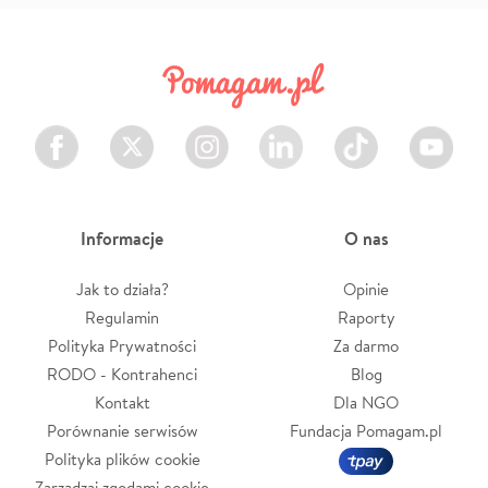
Facebook
Twitter
Instagram
LinkedIn
TikTok
Youtube
Informacje
O nas
Jak to działa?
Opinie
Regulamin
Raporty
Polityka Prywatności
Za darmo
RODO - Kontrahenci
Blog
Kontakt
Dla NGO
Porównanie serwisów
Fundacja Pomagam.pl
Polityka plików cookie
Zarządzaj zgodami cookie