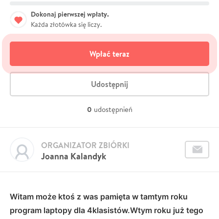
Dokonaj pierwszej wpłaty.
Każda złotówka się liczy.
Wpłać teraz
Udostępnij
0
udostępnień
ORGANIZATOR ZBIÓRKI
Joanna Kalandyk
Witam może ktoś z was pamięta w tamtym roku
program laptopy dla 4klasistów.Wtym roku już tego