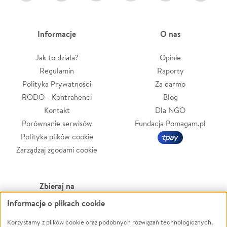
Informacje
O nas
Jak to działa?
Opinie
Regulamin
Raporty
Polityka Prywatności
Za darmo
RODO - Kontrahenci
Blog
Kontakt
Dla NGO
Porównanie serwisów
Fundacja Pomagam.pl
Polityka plików cookie
Zarządzaj zgodami cookie
Zbieraj na
Informacje o plikach cookie
Leczenie
LGBTQ+
Zwierzęta
Powódź
Korzystamy z plików cookie oraz podobnych rozwiązań technologicznych,