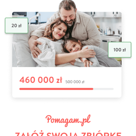
ZAŁÓŻ SWOJĄ ZBIÓRKĘ