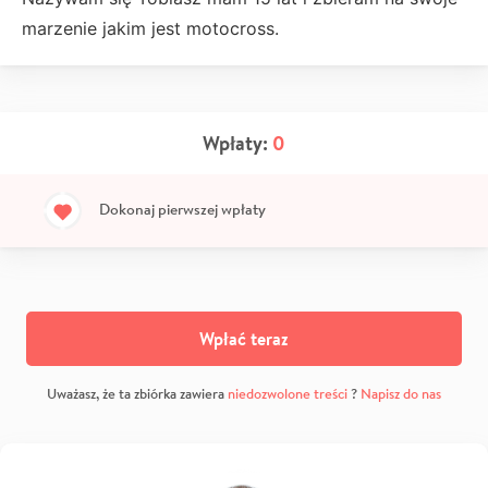
marzenie jakim jest motocross.
Wpłaty:
0
Dokonaj pierwszej wpłaty
Wpłać teraz
Uważasz, że ta zbiórka zawiera
niedozwolone treści
?
Napisz do nas