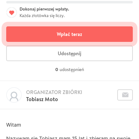
Dokonaj pierwszej wpłaty.
Każda złotówka się liczy.
Wpłać teraz
Udostępnij
0
udostępnień
ORGANIZATOR ZBIÓRKI
Tobiasz Moto
Witam
Nazywam się Tobiasz mam 15 lat i zbieram na swoje