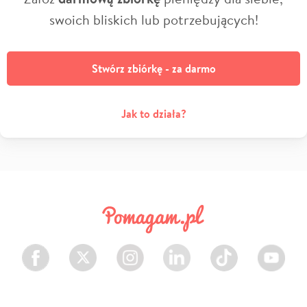
swoich bliskich lub potrzebujących!
Stwórz zbiórkę - za darmo
Jak to działa?
Facebook
Twitter
Instagram
LinkedIn
TikTok
Youtube