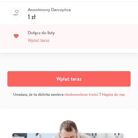
Anonimowy Darczyńca
1
zł
Dołącz do listy
Wpłać teraz
Wpłać teraz
Uważasz, że ta zbiórka zawiera
niedozwolone treści
?
Napisz do nas