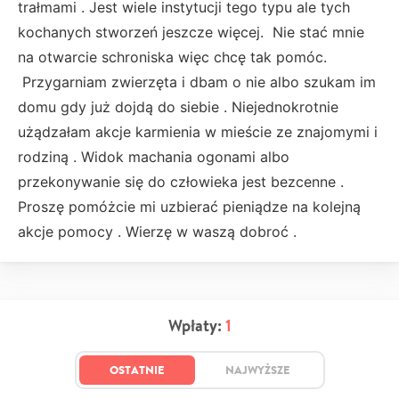
trałmami . Jest wiele instytucji tego typu ale tych
kochanych stworzeń jeszcze więcej. Nie stać mnie
na otwarcie schroniska więc chcę tak pomóc.
Przygarniam zwierzęta i dbam o nie albo szukam im
domu gdy już dojdą do siebie . Niejednokrotnie
użądzałam akcje karmienia w mieście ze znajomymi i
rodziną . Widok machania ogonami albo
przekonywanie się do człowieka jest bezcenne .
Proszę pomóżcie mi uzbierać pieniądze na kolejną
akcje pomocy . Wierzę w waszą dobroć .
Wpłaty:
1
OSTATNIE
NAJWYŻSZE