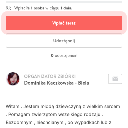
1 osoba
1 dnia.
Wpłaciła
w ciągu
Wpłać teraz
Udostępnij
0
udostępnień
ORGANIZATOR ZBIÓRKI
Dominika Kaczkowska - Biela
Witam . Jestem młodą dziewczyną z wielkim sercem
. Pomagam zwierzętom wszelkiego rodzaju .
Bezdomnym , niechcianym , po wypadkach lub z