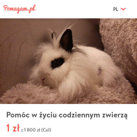
PL
Pomóc w życiu codziennym zwierzą
1 zł
1 800 zł (Cel)
z