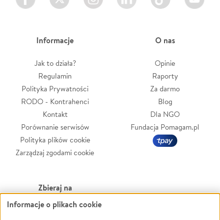
Informacje
O nas
Jak to działa?
Opinie
Regulamin
Raporty
Polityka Prywatności
Za darmo
RODO - Kontrahenci
Blog
Kontakt
Dla NGO
Porównanie serwisów
Fundacja Pomagam.pl
Polityka plików cookie
Zarządzaj zgodami cookie
Zbieraj na
Informacje o plikach cookie
Leczenie
LGBTQ+