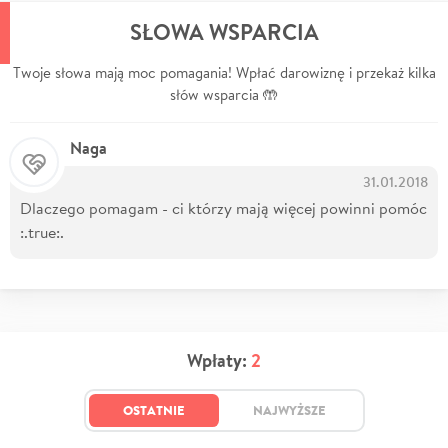
SŁOWA WSPARCIA
Twoje słowa mają moc pomagania! Wpłać darowiznę i przekaż kilka
słów wsparcia 🤲
Naga
31.01.2018
Dlaczego pomagam - ci którzy mają więcej powinni pomóc
:.true:.
Wpłaty:
2
OSTATNIE
NAJWYŻSZE