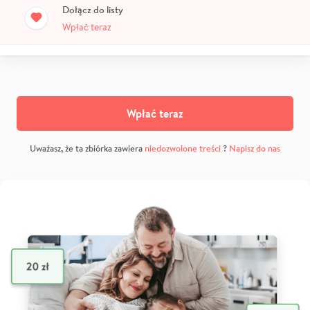
Dołącz do listy
Wpłać teraz
Wpłać teraz
Uważasz, że ta zbiórka zawiera
niedozwolone treści
?
Napisz do nas