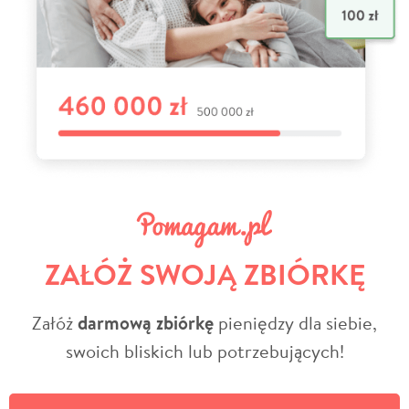
ZAŁÓŻ SWOJĄ ZBIÓRKĘ
Załóż
darmową zbiórkę
pieniędzy dla siebie,
swoich bliskich lub potrzebujących!