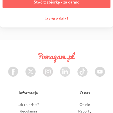
Stwórz zbiórkę - za darmo
Jak to działa?
Facebook
Twitter
Instagram
LinkedIn
TikTok
Youtube
Informacje
O nas
Jak to działa?
Opinie
Regulamin
Raporty