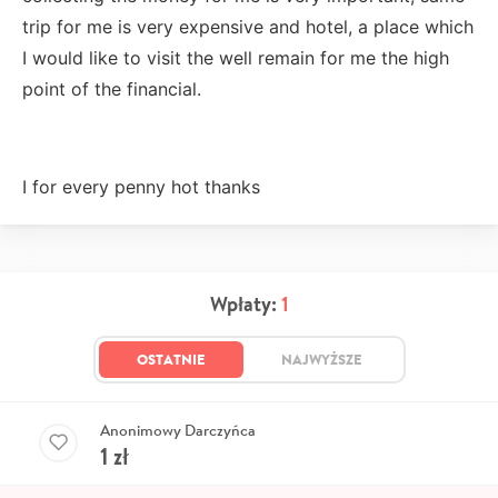
trip for me is very expensive and hotel, a place which
I would like to visit the well remain for me the high
point of the financial.
I for every penny hot thanks
Wpłaty:
1
OSTATNIE
NAJWYŻSZE
Anonimowy Darczyńca
1
zł