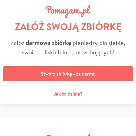
ZAŁÓŻ SWOJĄ ZBIÓRKĘ
Załóż
darmową zbiórkę
pieniędzy dla siebie,
swoich bliskich lub potrzebujących!
Stwórz zbiórkę - za darmo
Jak to działa?