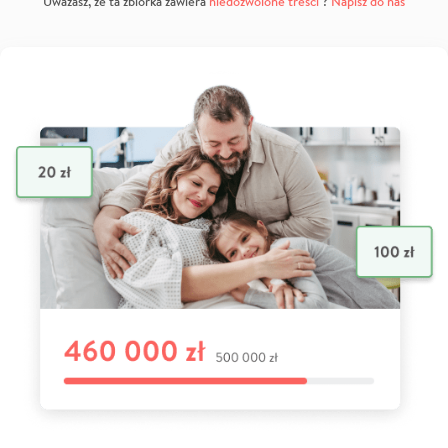
Uważasz, że ta zbiórka zawiera
niedozwolone treści
?
Napisz do nas