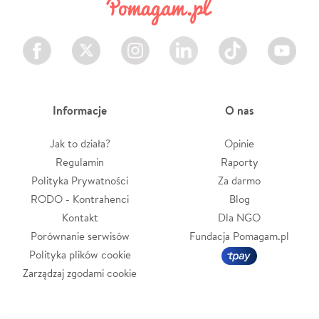
Facebook
Twitter
Instagram
LinkedIn
TikTok
Youtube
Informacje
O nas
Jak to działa?
Opinie
Regulamin
Raporty
Polityka Prywatności
Za darmo
RODO - Kontrahenci
Blog
Kontakt
Dla NGO
Porównanie serwisów
Fundacja Pomagam.pl
Polityka plików cookie
Zarządzaj zgodami cookie