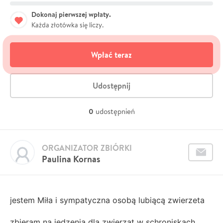
Dokonaj pierwszej wpłaty.
Każda złotówka się liczy.
Wpłać teraz
Udostępnij
0
udostępnień
ORGANIZATOR ZBIÓRKI
Paulina Kornas
jestem Miła i sympatyczna osobą lubiącą zwierzeta
zbieram na jedzenia dla zwierzat w schroniskach