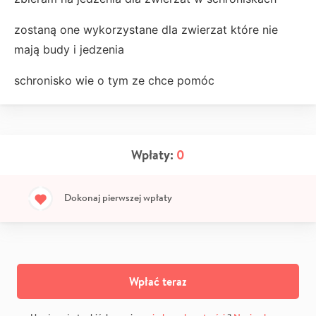
zostaną one wykorzystane dla zwierzat które nie
mają budy i jedzenia
schronisko wie o tym ze chce pomóc
Wpłaty:
0
Dokonaj pierwszej wpłaty
Wpłać teraz