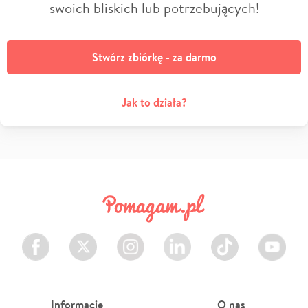
swoich bliskich lub potrzebujących!
Stwórz zbiórkę - za darmo
Jak to działa?
Facebook
Twitter
Instagram
LinkedIn
TikTok
Youtube
Informacje
O nas