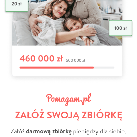
ZAŁÓŻ SWOJĄ ZBIÓRKĘ
Załóż
darmową zbiórkę
pieniędzy dla siebie,