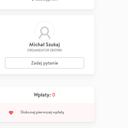
Michał Szukaj
ORGANIZATOR ZBIÓRKI
Zadaj pytanie
Wpłaty:
0
Dokonaj pierwszej wpłaty