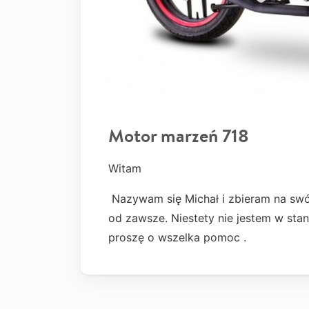
Motor marzeń 718
Witam
Nazywam się Michał i zbieram na swó
od zawsze. Niestety nie jestem w sta
proszę o wszelka pomoc .