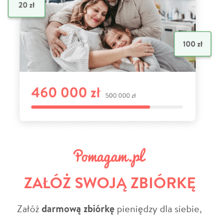
ZAŁÓŻ SWOJĄ ZBIÓRKĘ
Załóż
darmową zbiórkę
pieniędzy dla siebie,