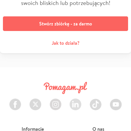
swoich bliskich lub potrzebujących!
Stwórz zbiórkę - za darmo
Jak to działa?
Facebook
Twitter
Instagram
LinkedIn
TikTok
Youtube
Informacje
O nas