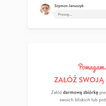
Szymon Januszyk
Proszę...
ZAŁÓŻ SWOJĄ
Załóż
darmową zbiórkę
pie
swoich bliskich lub po