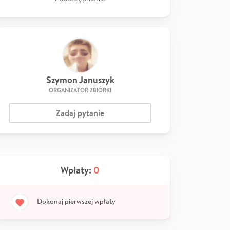
Szymon Januszyk
ORGANIZATOR ZBIÓRKI
Zadaj pytanie
Wpłaty:
0
Dokonaj pierwszej wpłaty