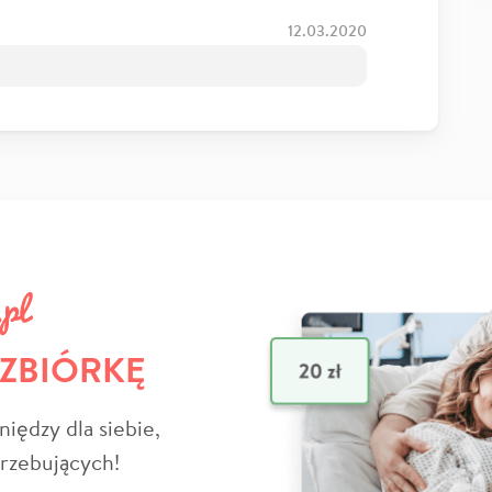
12.03.2020
 ZBIÓRKĘ
niędzy dla siebie,
trzebujących!