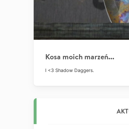
Kosa moich marzeń...
I <3 Shadow Daggers.
AKT