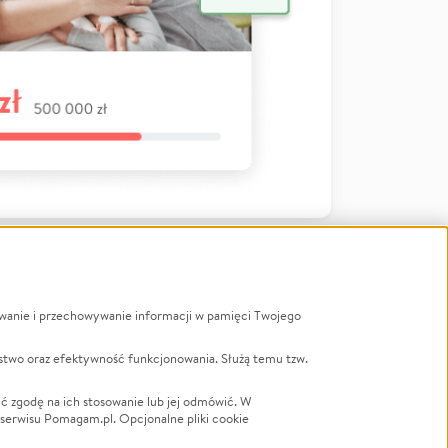
ywanie i przechowywanie informacji w pamięci Twojego
a
stwo oraz efektywność funkcjonowania. Służą temu tzw.
LGBTQ+
Powódź
ć zgodę na ich stosowanie lub jej odmówić. W
 serwisu Pomagam.pl. Opcjonalne pliki cookie
Wichura
NGO