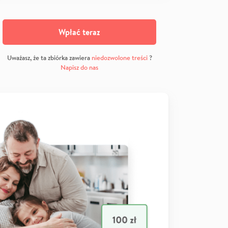
Wpłać teraz
Uważasz, że ta zbiórka zawiera
niedozwolone treści
?
Napisz do nas