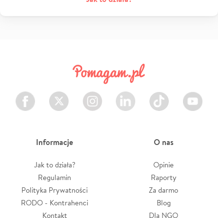
Facebook
Twitter
Instagram
LinkedIn
TikTok
Youtube
Informacje
O nas
Jak to działa?
Opinie
Regulamin
Raporty
Polityka Prywatności
Za darmo
RODO - Kontrahenci
Blog
Kontakt
Dla NGO