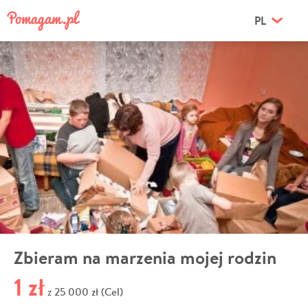
PL
Zbieram na marzenia mojej rodzin
1 zł
25 000 zł (Cel)
z