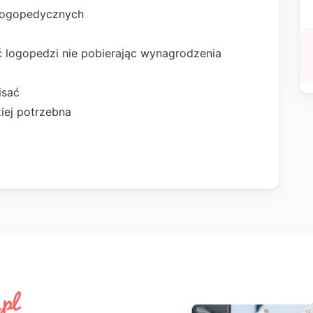
 logopedycznych
 logopedzi nie pobierając wynagrodzenia
isać
iej potrzebna