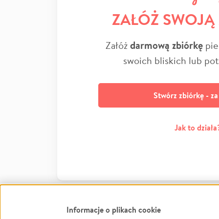
ZAŁÓŻ SWOJĄ
Załóż
darmową zbiórkę
pie
swoich bliskich lub po
Stwórz zbiórkę - z
Jak to działa
Informacje o plikach cookie