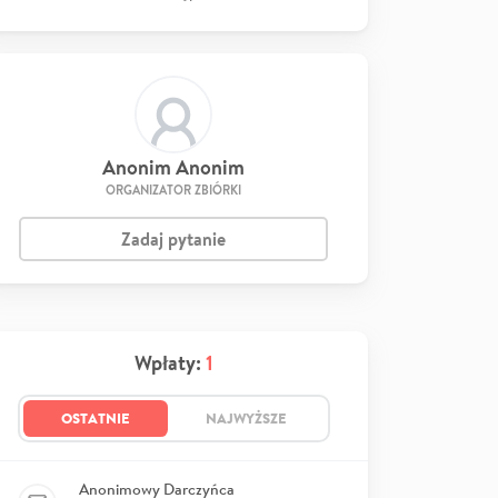
Anonim Anonim
ORGANIZATOR ZBIÓRKI
Zadaj pytanie
Wpłaty:
1
OSTATNIE
NAJWYŻSZE
Anonimowy Darczyńca