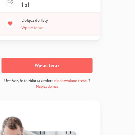
1
zł
Dołącz do listy
Wpłać teraz
Wpłać teraz
Uważasz, że ta zbiórka zawiera
niedozwolone treści
?
Napisz do nas