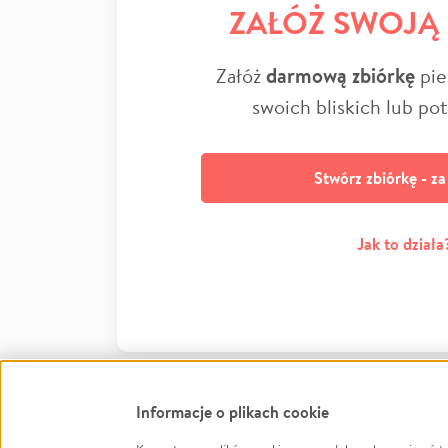
ZAŁÓŻ SWOJĄ
Załóż
darmową zbiórkę
pie
swoich bliskich lub po
Stwórz zbiórkę - z
Jak to działa
Informacje o plikach cookie