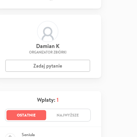
Damian K
ORGANIZATOR ZBIÓRKI
Zadaj pytanie
Wpłaty:
1
OSTATNIE
NAJWYŻSZE
Seniula