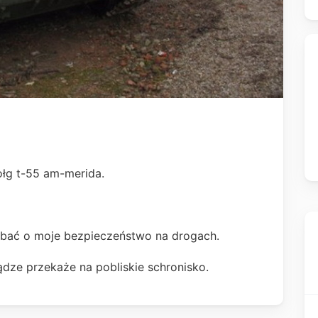
ołg t-55 am-merida.
dbać o moje bezpieczeństwo na drogach.
iądze przekaże na pobliskie schronisko.