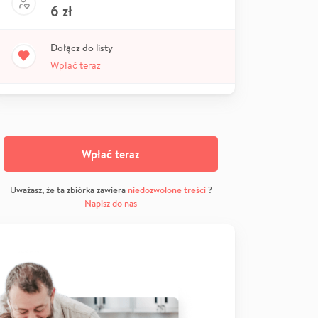
6
zł
Dołącz do listy
Wpłać teraz
Wpłać teraz
Uważasz, że ta zbiórka zawiera
niedozwolone treści
?
Napisz do nas