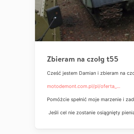
Zbieram na czołg t55
Cześć jestem Damian i zbieram na cz
motodemont.com.pl/pl/oferta_...
Pomóżcie spełnić moje marzenie i za
Jeśli cel nie zostanie osiągnięty pien