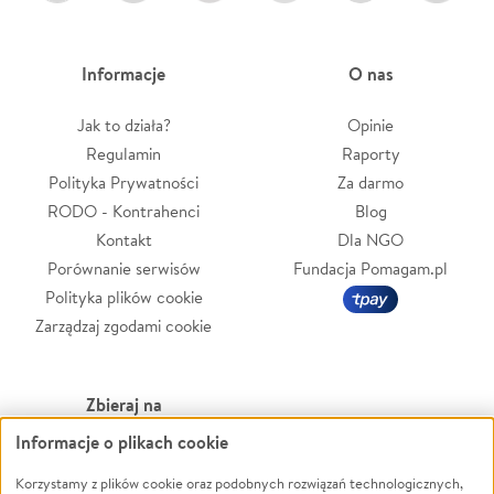
Informacje
O nas
Jak to działa?
Opinie
Regulamin
Raporty
Polityka Prywatności
Za darmo
RODO - Kontrahenci
Blog
Kontakt
Dla NGO
Porównanie serwisów
Fundacja Pomagam.pl
Polityka plików cookie
Zarządzaj zgodami cookie
Zbieraj na
Informacje o plikach cookie
Leczenie
LGBTQ+
Zwierzęta
Powódź
Korzystamy z plików cookie oraz podobnych rozwiązań technologicznych,