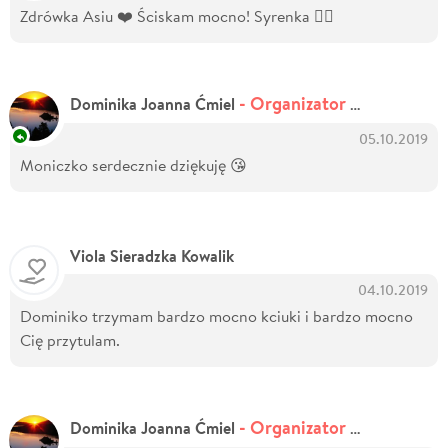
Zdrówka Asiu ❤️ Ściskam mocno! Syrenka 🧜‍♀️
- Organizator zbiórki
Dominika Joanna Ćmiel
05.10.2019
Moniczko serdecznie dziękuję 😘
Viola Sieradzka Kowalik
04.10.2019
Dominiko trzymam bardzo mocno kciuki i bardzo mocno
Cię przytulam.
- Organizator zbiórki
Dominika Joanna Ćmiel