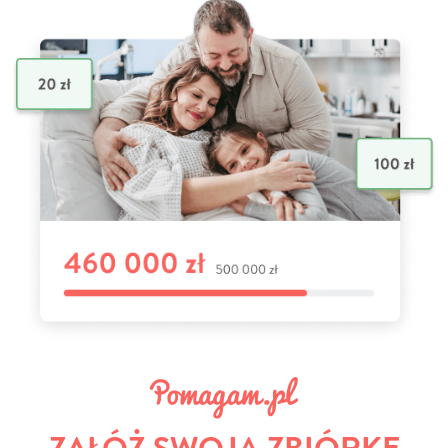
ZAŁÓŻ SWOJĄ ZBIÓRKĘ