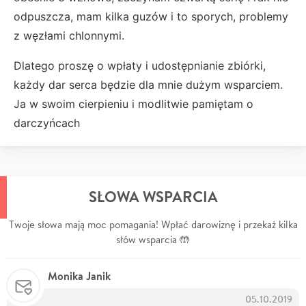
odpuszcza, mam kilka guzów i to sporych, problemy
z węzłami chlonnymi.
Dlatego proszę o wpłaty i udostępnianie zbiórki,
każdy dar serca będzie dla mnie dużym wsparciem.
Ja w swoim cierpieniu i modlitwie pamiętam o
darczyńcach
SŁOWA WSPARCIA
Twoje słowa mają moc pomagania! Wpłać darowiznę i przekaż kilka
słów wsparcia 🤲
Monika Janik
05.10.2019