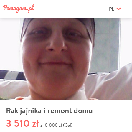
PL
Rak jajnika i remont domu
3 510 zł
10 000 zł (Cel)
z