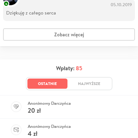
05.10.2019
Dziękuję z całego serca
Zobacz więcej
Wpłaty:
85
OSTATNIE
NAJWYŻSZE
Anonimowy Darczyńca
20
zł
Anonimowy Darczyńca
4
zł