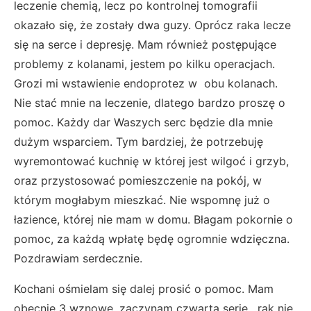
leczenie chemią, lecz po kontrolnej tomografii
okazało się, że zostały dwa guzy. Oprócz raka lecze
się na serce i depresję. Mam również postępujące
problemy z kolanami, jestem po kilku operacjach.
Grozi mi wstawienie endoprotez w obu kolanach.
Nie stać mnie na leczenie, dlatego bardzo proszę o
pomoc. Każdy dar Waszych serc będzie dla mnie
dużym wsparciem. Tym bardziej, że potrzebuję
wyremontować kuchnię w której jest wilgoć i grzyb,
oraz przystosować pomieszczenie na pokój, w
którym mogłabym mieszkać. Nie wspomnę już o
łazience, której nie mam w domu. Błagam pokornie o
pomoc, za każdą wpłatę będę ogromnie wdzięczna.
Pozdrawiam serdecznie.
Kochani ośmielam się dalej prosić o pomoc. Mam
obecnie 3 wznowe, zaczynam czwartą serię . rak nie