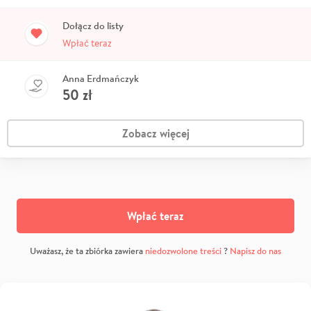
Dołącz do listy
Wpłać teraz
Anna Erdmańczyk
50
zł
Zobacz więcej
Wpłać teraz
Uważasz, że ta zbiórka zawiera
niedozwolone treści
?
Napisz do nas