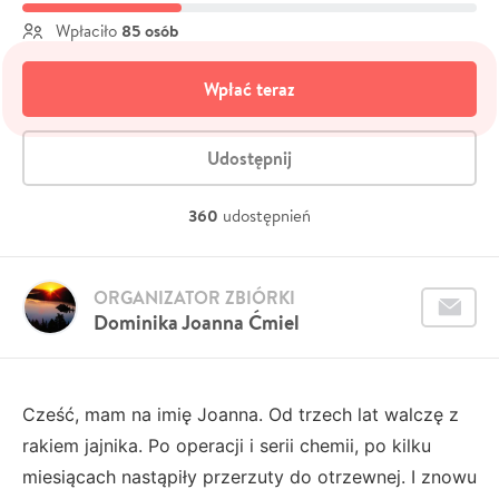
85 osób
Wpłaciło
Wpłać teraz
Udostępnij
360
udostępnień
ORGANIZATOR ZBIÓRKI
Dominika Joanna Ćmiel
Cześć, mam na imię Joanna. Od trzech lat walczę z
rakiem jajnika. Po operacji i serii chemii, po kilku
miesiącach nastąpiły przerzuty do otrzewnej. I znowu