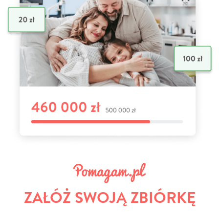
ZAŁÓŻ SWOJĄ ZBIÓRKĘ