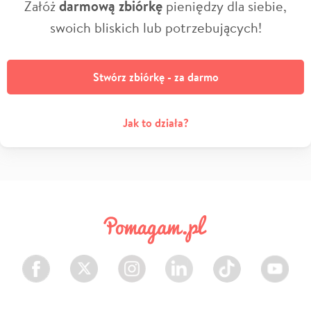
Załóż
darmową zbiórkę
pieniędzy dla siebie,
swoich bliskich lub potrzebujących!
Stwórz zbiórkę - za darmo
Jak to działa?
Facebook
Twitter
Instagram
LinkedIn
TikTok
Youtube