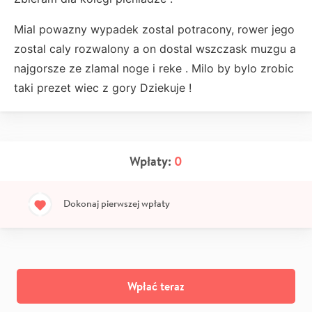
Mial powazny wypadek zostal potracony, rower jego
zostal caly rozwalony a on dostal wszczask muzgu a
najgorsze ze zlamal noge i reke . Milo by bylo zrobic
taki prezet wiec z gory Dziekuje !
Wpłaty:
0
Dokonaj pierwszej wpłaty
Wpłać teraz