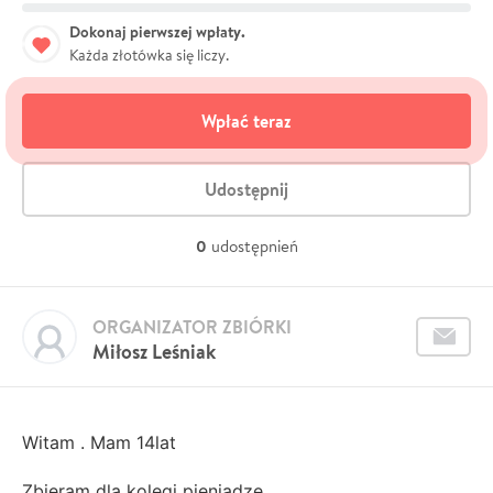
Dokonaj pierwszej wpłaty.
Każda złotówka się liczy.
Wpłać teraz
Udostępnij
0
udostępnień
ORGANIZATOR ZBIÓRKI
Miłosz Leśniak
Witam . Mam 14lat
Zbieram dla kolegi pieniadze .