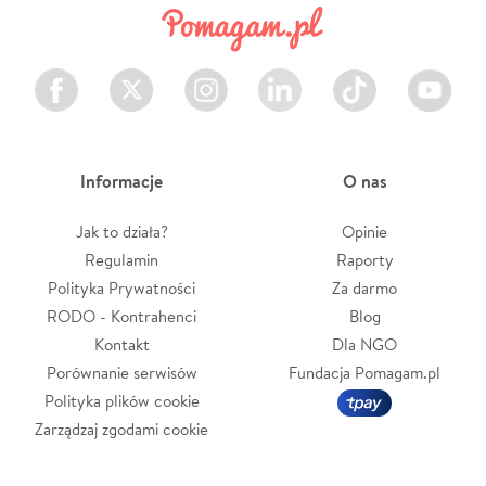
Facebook
Twitter
Instagram
LinkedIn
TikTok
Youtube
Informacje
O nas
Jak to działa?
Opinie
Regulamin
Raporty
Polityka Prywatności
Za darmo
RODO - Kontrahenci
Blog
Kontakt
Dla NGO
Porównanie serwisów
Fundacja Pomagam.pl
Polityka plików cookie
Zarządzaj zgodami cookie