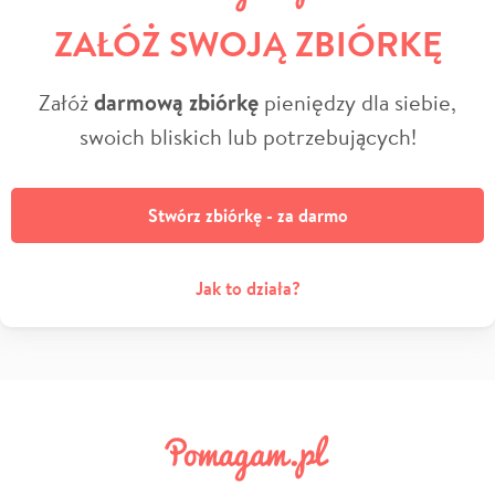
ZAŁÓŻ SWOJĄ ZBIÓRKĘ
Załóż
darmową zbiórkę
pieniędzy dla siebie,
swoich bliskich lub potrzebujących!
Stwórz zbiórkę - za darmo
Jak to działa?