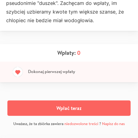
pseudonimie "duszek". Zachęcam do wpłaty, im
szybciej uzbieramy kwote tym większe szanse, że
chlopiec nie bedzie miał wodogłowia.
Wpłaty:
0
Dokonaj pierwszej wpłaty
Wpłać teraz
Uważasz, że ta zbiórka zawiera
niedozwolone treści
?
Napisz do nas