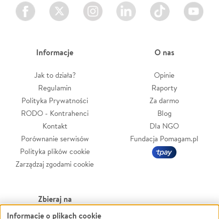
Facebook
Twitter
Instagram
LinkedIn
TikTok
Youtube
Informacje
O nas
Jak to działa?
Opinie
Regulamin
Raporty
Polityka Prywatności
Za darmo
RODO - Kontrahenci
Blog
Kontakt
Dla NGO
Porównanie serwisów
Fundacja Pomagam.pl
Polityka plików cookie
Zarządzaj zgodami cookie
Zbieraj na
Informacje o plikach cookie