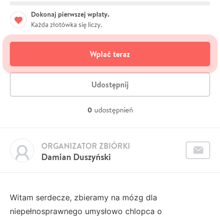
Dokonaj pierwszej wpłaty.
Każda złotówka się liczy.
Wpłać teraz
Udostępnij
0
udostępnień
ORGANIZATOR ZBIÓRKI
Damian Duszyński
Witam serdecze, zbieramy na mózg dla
niepełnosprawnego umysłowo chlopca o