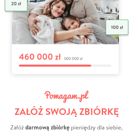
ZAŁÓŻ SWOJĄ ZBIÓRKĘ
Załóż
darmową zbiórkę
pieniędzy dla siebie,