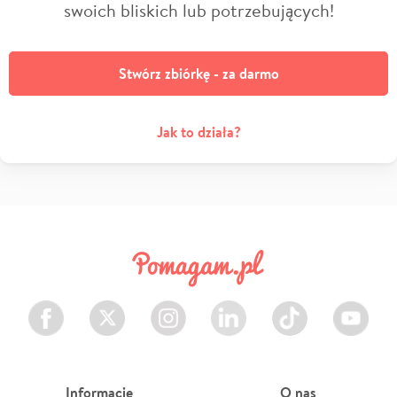
swoich bliskich lub potrzebujących!
Stwórz zbiórkę - za darmo
Jak to działa?
Facebook
Twitter
Instagram
LinkedIn
TikTok
Youtube
Informacje
O nas