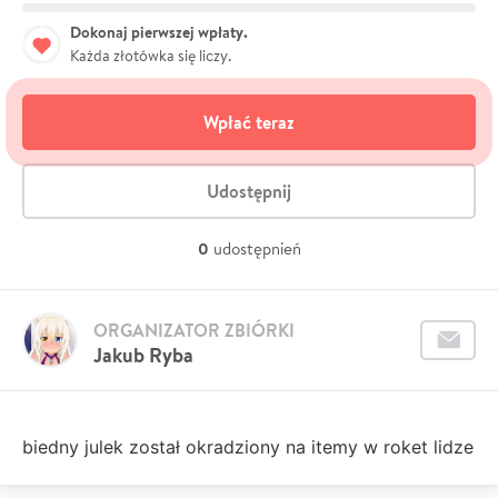
Dokonaj pierwszej wpłaty.
Każda złotówka się liczy.
Wpłać teraz
Udostępnij
0
udostępnień
ORGANIZATOR ZBIÓRKI
Jakub Ryba
biedny julek został okradziony na itemy w roket lidze