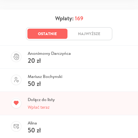
Wpłaty:
169
OSTATNIE
NAJWYŻSZE
Anonimowy Darczyńca
20
zł
Mariusz Bochynski
50
zł
Dołącz do listy
Wpłać teraz
Alina
50
zł