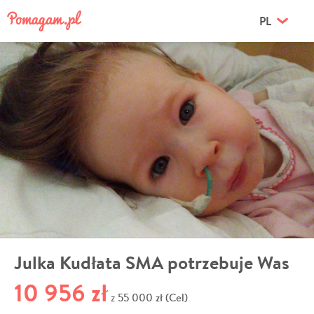
PL
Julka Kudłata SMA potrzebuje Was
10 956 zł
55 000 zł (Cel)
z