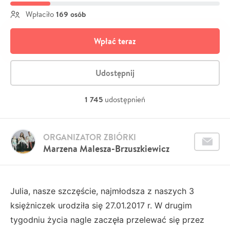
169 osób
Wpłaciło
Wpłać teraz
Udostępnij
1 745
udostępnień
ORGANIZATOR ZBIÓRKI
Marzena Malesza-Brzuszkiewicz
Julia, nasze szczęście, najmłodsza z naszych 3
księżniczek urodziła się 27.01.2017 r. W drugim
tygodniu życia nagle zaczęła przelewać się przez