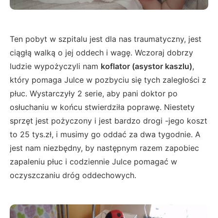
Ten pobyt w szpitalu jest dla nas traumatyczny, jest
ciągłą walką o jej oddech i wagę. Wczoraj dobrzy
ludzie wypożyczyli nam
koflator (asystor kaszlu)
,
który pomaga Julce w pozbyciu się tych zaległości z
płuc. Wystarczyły 2 serie, aby pani doktor po
osłuchaniu w końcu stwierdziła poprawę. Niestety
sprzęt jest pożyczony i jest bardzo drogi -jego koszt
to 25 tys.zł, i musimy go oddać za dwa tygodnie. A
jest nam niezbędny, by następnym razem zapobiec
zapaleniu płuc i codziennie Julce pomagać w
oczyszczaniu dróg oddechowych.