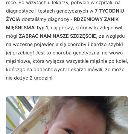
ręce. Po wizytach u lekarzy, pobycie w szpitalu na
diagnostyce i testach genetycznych w
7 TYGODNIU
ŻYCIA
dostaliśmy diagnozę -
RDZENIOWY ZANIK
MIĘŚNI SMA Typ 1
, najgorszy, który w każdej chwili
mógł
ZABRAĆ NAM NASZE SZCZĘŚCIE
, ze względu
na wczesne pojawienie się choroby i bardzo szybki
jej przebieg! Jest to choroba genetyczna, nerwowo-
mięśniowa, która wyłącza wszystkie mięśnie po kolei,
kończąc na oddechowych! Lekarze mówili, że może
nie dożyć 2 urodzin!