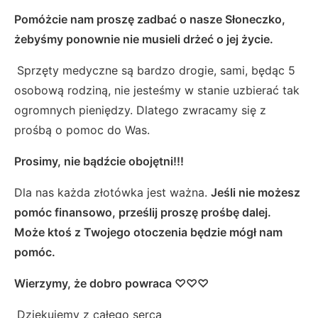
Pomóżcie nam proszę
zadbać o nasze Słoneczko,
żebyśmy ponownie nie musieli drżeć o jej życie.
Sprzęty medyczne są bardzo drogie, sami, będąc 5
osobową rodziną, nie jesteśmy w stanie uzbierać tak
ogromnych pieniędzy. Dlatego zwracamy się z
prośbą o pomoc do Was.
Prosimy, nie bądźcie obojętni!!!
Dla nas każda złotówka jest ważna.
Jeśli nie możesz
pomóc finansowo, prześlij proszę prośbę dalej.
Może ktoś z Twojego otoczenia będzie mógł nam
pomóc.
Wierzymy, że dobro powraca ♡♡♡
Dziękujemy z całego serca