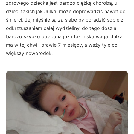
zdrowego dziecka jest bardzo ciężką chorobą, u
dzieci takich jak Julka, może doprowadzić nawet do
śmierci. Jej mięśnie są za słabe by poradzić sobie z
odkrztuszaniem całej wydzieliny, do tego doszła
bardzo szybko utracona już i tak niska waga. Julka
ma w tej chwili prawie 7 miesięcy, a waży tyle co
większy noworodek.