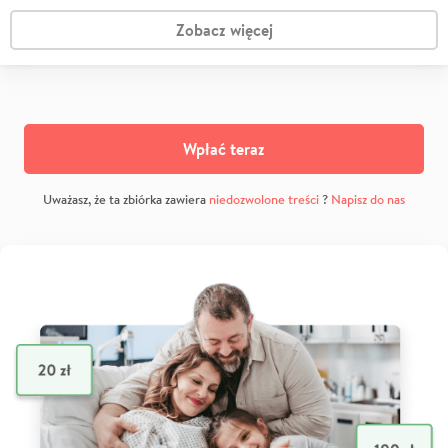
Zobacz więcej
Wpłać teraz
Uważasz, że ta zbiórka zawiera
niedozwolone treści
?
Napisz do nas