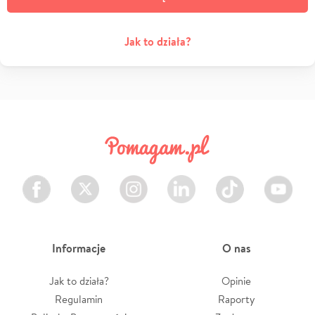
Jak to działa?
Facebook
Twitter
Instagram
LinkedIn
TikTok
Youtube
Informacje
O nas
Jak to działa?
Opinie
Regulamin
Raporty