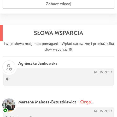
Zobacz więcej
SŁOWA WSPARCIA
Twoje słowa mają moc pomagania! Wpłać darowiznę i przekaż kilka
słów wsparcia 🤲
Agnieszka Jankowska
14.06.2019
🍀
- Organizator zbiórki
Marzena Malesza-Brzuszkiewicz
14.06.2019