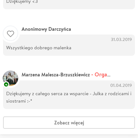
Dziękujemy <3
Anonimowy Darczyńca
31.03.2019
Wszystkiego dobrego malenka
- Organizator zbiórki
Marzena Malesza-Brzuszkiewicz
01.04.2019
Dziękujemy z całego serca za wsparcie - Julka z rodzicami i
siostrami :-*
Zobacz więcej