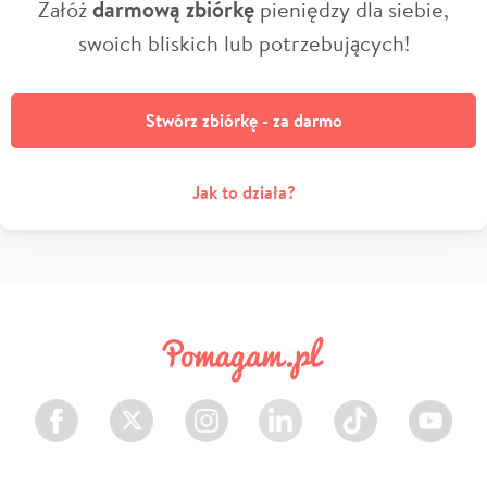
Załóż
darmową zbiórkę
pieniędzy dla siebie,
swoich bliskich lub potrzebujących!
Stwórz zbiórkę - za darmo
Jak to działa?
Facebook
Twitter
Instagram
LinkedIn
TikTok
Youtube