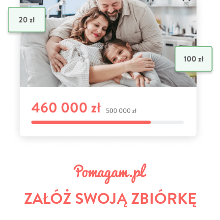
ZAŁÓŻ SWOJĄ ZBIÓRKĘ