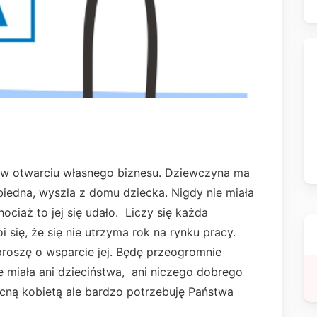
w otwarciu własnego biznesu. Dziewczyna ma
biedna, wyszła z domu dziecka. Nigdy nie miała
ociaż to jej się udało. Liczy się każda
 się, że się nie utrzyma rok na rynku pracy.
roszę o wsparcie jej. Będę przeogromnie
e miała ani dzieciństwa, ani niczego dobrego
cną kobietą ale bardzo potrzebuję Państwa