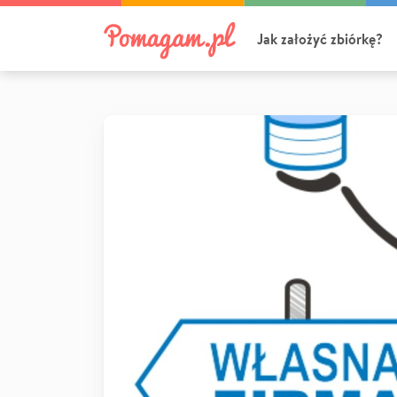
Jak założyć zbiórkę?