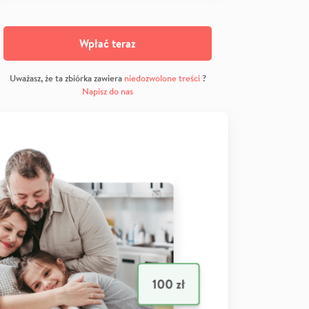
Wpłać teraz
Uważasz, że ta zbiórka zawiera
niedozwolone treści
?
Napisz do nas