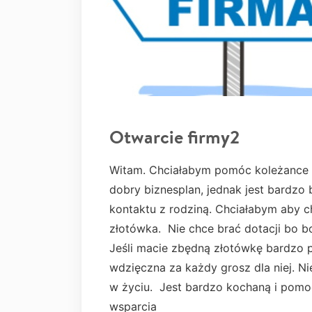
Otwarcie firmy2
Witam. Chciałabym pomóc koleżance 
dobry biznesplan, jednak jest bardzo 
kontaktu z rodziną. Chciałabym aby ch
złotówka. Nie chce brać dotacji bo boi
Jeśli macie zbędną złotówkę bardzo p
wdzięczna za każdy grosz dla niej. Ni
w życiu. Jest bardzo kochaną i pomo
wsparcia