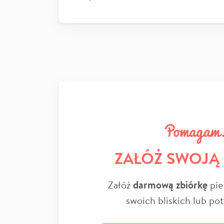
ZAŁÓŻ SWOJĄ
Załóż
darmową zbiórkę
pie
swoich bliskich lub po