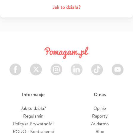
Jak to działa?
Facebook
Twitter
Instagram
LinkedIn
TikTok
Youtube
Informacje
O nas
Jak to działa?
Opinie
Regulamin
Raporty
Polityka Prywatności
Za darmo
RODO - Kontrahenci
Blog