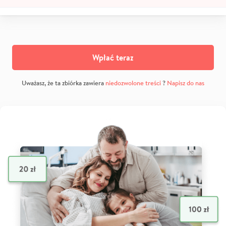
Wpłać teraz
Uważasz, że ta zbiórka zawiera
niedozwolone treści
?
Napisz do nas