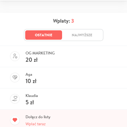
Wpłaty:
3
OSTATNIE
NAJWYŻSZE
OG MARKETING
20
zł
Aga
10
zł
Klaudia
5
zł
Dołącz do listy
Wpłać teraz