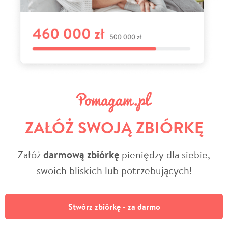
ZAŁÓŻ SWOJĄ ZBIÓRKĘ
Załóż
darmową zbiórkę
pieniędzy dla siebie,
swoich bliskich lub potrzebujących!
Stwórz zbiórkę - za darmo