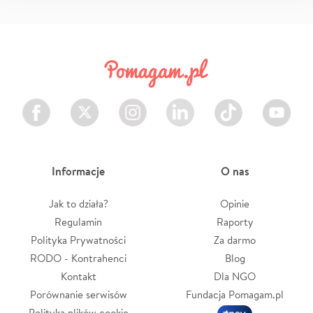
Facebook
Twitter
Instagram
LinkedIn
TikTok
Youtube
Informacje
O nas
Jak to działa?
Opinie
Regulamin
Raporty
Polityka Prywatności
Za darmo
RODO - Kontrahenci
Blog
Kontakt
Dla NGO
Porównanie serwisów
Fundacja Pomagam.pl
Polityka plików cookie