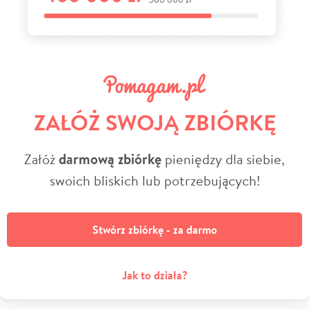
ZAŁÓŻ SWOJĄ ZBIÓRKĘ
Załóż
darmową zbiórkę
pieniędzy dla siebie,
swoich bliskich lub potrzebujących!
Stwórz zbiórkę - za darmo
Jak to działa?