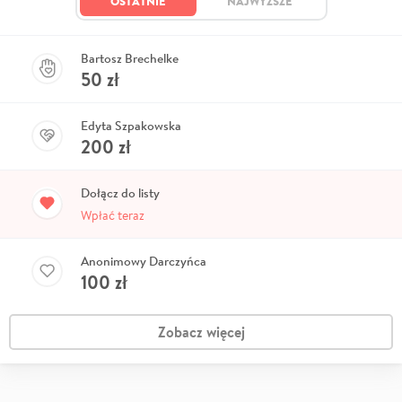
OSTATNIE
NAJWYŻSZE
Bartosz Brechelke
50
zł
Edyta Szpakowska
200
zł
Dołącz do listy
Wpłać teraz
Anonimowy Darczyńca
100
zł
Zobacz więcej