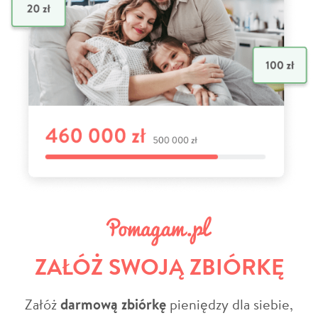
ZAŁÓŻ SWOJĄ ZBIÓRKĘ
Załóż
darmową zbiórkę
pieniędzy dla siebie,