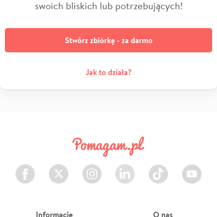
swoich bliskich lub potrzebujących!
Stwórz zbiórkę - za darmo
Jak to działa?
Facebook
Twitter
Instagram
LinkedIn
TikTok
Youtube
Informacje
O nas