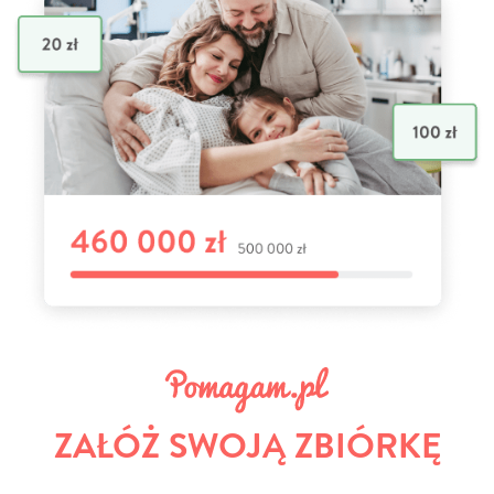
ZAŁÓŻ SWOJĄ ZBIÓRKĘ