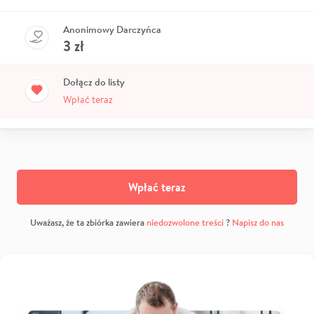
Anonimowy Darczyńca
3
zł
Dołącz do listy
Wpłać teraz
Wpłać teraz
Uważasz, że ta zbiórka zawiera
niedozwolone treści
?
Napisz do nas