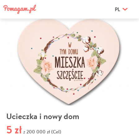
PL
Ucieczka i nowy dom
5 zł
200 000 zł (Cel)
z