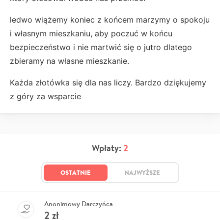
ledwo wiążemy koniec z końcem marzymy o spokoju
i własnym mieszkaniu, aby poczuć w końcu
bezpieczeństwo i nie martwić się o jutro dlatego
zbieramy na własne mieszkanie.
Każda złotówka się dla nas liczy. Bardzo dziękujemy
z góry za wsparcie
Wpłaty:
2
OSTATNIE
NAJWYŻSZE
Anonimowy Darczyńca
2
zł