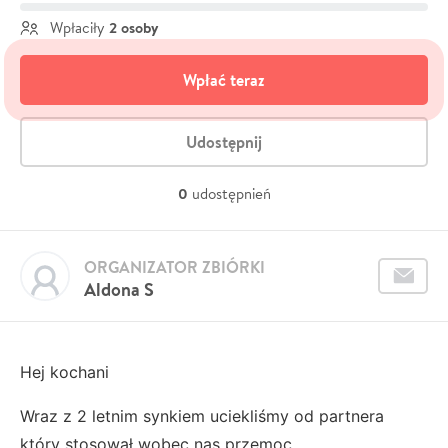
2 osoby
Wpłaciły
Wpłać teraz
Udostępnij
0
udostępnień
ORGANIZATOR ZBIÓRKI
Aldona S
Hej kochani
Wraz z 2 letnim synkiem uciekliśmy od partnera
który stosował wobec nas przemoc.