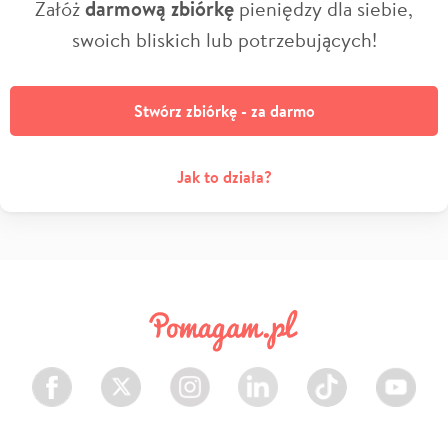
Załóż
darmową zbiórkę
pieniędzy dla siebie,
swoich bliskich lub potrzebujących!
Stwórz zbiórkę - za darmo
Jak to działa?
Facebook
Twitter
Instagram
LinkedIn
TikTok
Youtube