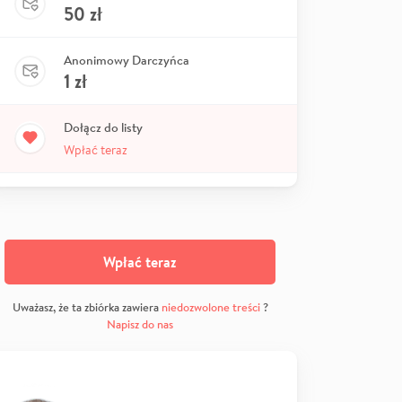
50
zł
Anonimowy Darczyńca
1
zł
Dołącz do listy
Wpłać teraz
Wpłać teraz
Uważasz, że ta zbiórka zawiera
niedozwolone treści
?
Napisz do nas