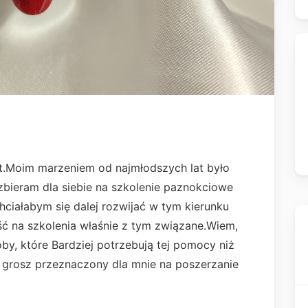
t.Moim marzeniem od najmłodszych lat było
i zbieram dla siebie na szkolenie paznokciowe
 chciałabym się dalej rozwijać w tym kierunku
ść na szkolenia właśnie z tym związane.Wiem,
oby, które Bardziej potrzebują tej pomocy niż
 grosz przeznaczony dla mnie na poszerzanie