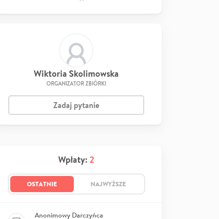
Wiktoria Skolimowska
ORGANIZATOR ZBIÓRKI
Zadaj pytanie
Wpłaty:
2
OSTATNIE
NAJWYŻSZE
Anonimowy Darczyńca