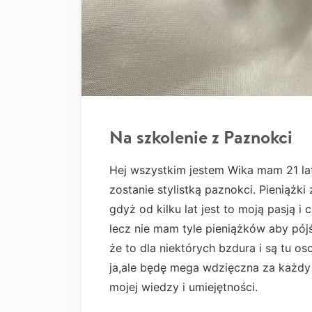
Na szkolenie z Paznokci
Hej wszystkim jestem Wika mam 21 la
zostanie stylistką paznokci. Pieniążk
gdyż od kilku lat jest to moją pasją i
lecz nie mam tyle pieniążków aby pój
że to dla niektórych bzdura i są tu os
ja,ale będę mega wdzięczna za każdy
mojej wiedzy i umiejętności.