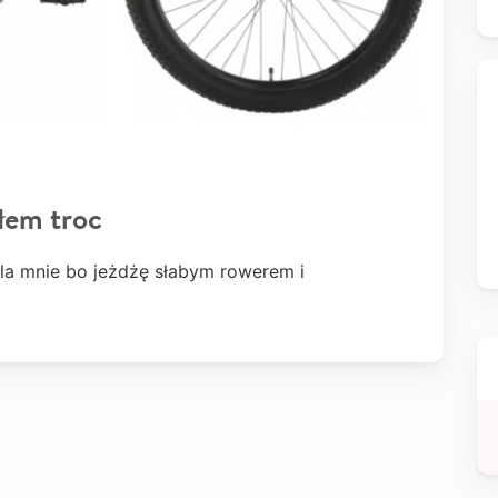
łem troc
la mnie bo jeżdżę słabym rowerem i
e