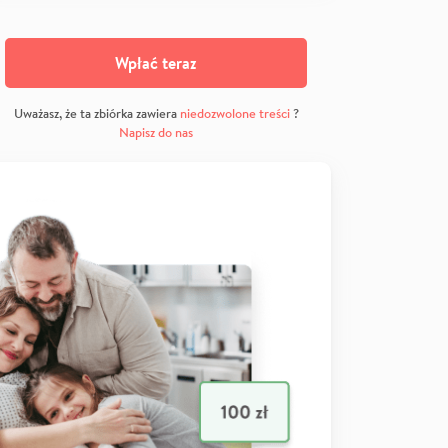
Wpłać teraz
Uważasz, że ta zbiórka zawiera
niedozwolone treści
?
Napisz do nas