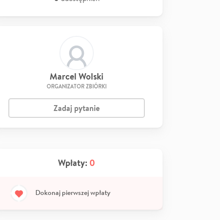
Marcel Wolski
ORGANIZATOR ZBIÓRKI
Zadaj pytanie
Wpłaty:
0
Dokonaj pierwszej wpłaty