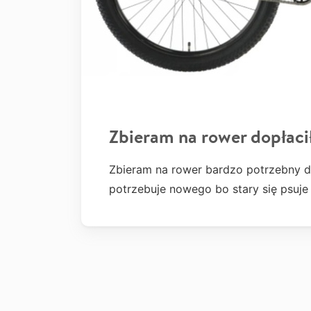
Zbieram na rower dopłaci
Zbieram na rower bardzo potrzebny d
potrzebuje nowego bo stary się psuj