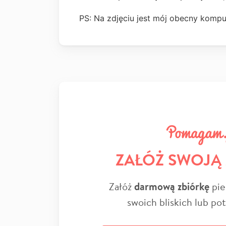
PS: Na zdjęciu jest mój obecny kompu
ZAŁÓŻ SWOJĄ
Załóż
darmową zbiórkę
pie
swoich bliskich lub po