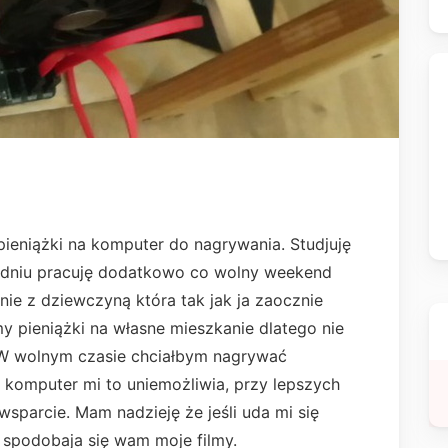
pieniążki na komputer do nagrywania. Studjuję
odniu pracuję dodatkowo co wolny weekend
ie z dziewczyną która tak jak ja zaocznie
my pieniążki na własne mieszkanie dlatego nie
W wolnym czasie chciałbym nagrywać
 komputer mi to uniemożliwia, przy lepszych
wsparcie. Mam nadzieję że jeśli uda mi się
 spodobaja się wam moje filmy.