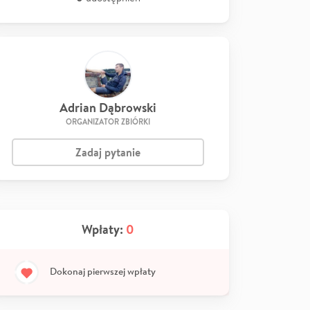
Adrian Dąbrowski
ORGANIZATOR ZBIÓRKI
Zadaj pytanie
Wpłaty:
0
Dokonaj pierwszej wpłaty