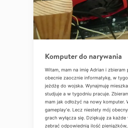
Komputer do narywania
Witam, mam na imię Adrian i zbieram 
obecnie zaocznie informatykę, w tyg
jeżdżę do wojska. Wynajmuję mieszkan
studjuje a w tygodniu pracuje. Zbiera
mam jak odłożyć na nowy komputer. 
gameplay'e. Lecz niestety mój obecny
grach wyłącza się. Dziękuję za każde 
zebrać odpowiednią ilość pieniążków,