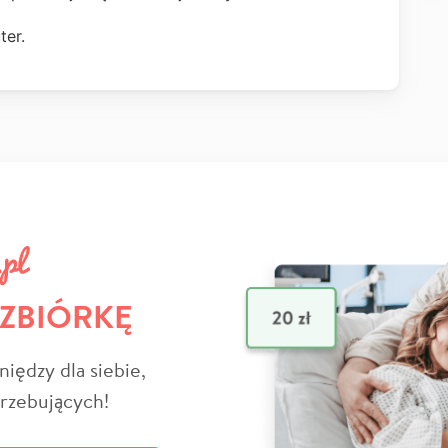
ter.
 ZBIÓRKĘ
niędzy dla siebie,
trzebujących!