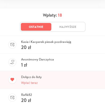
Wpłaty:
18
OSTATNIE
NAJWYŻSZE
Kasia i Kacperek piesek pozdrawiają
20
zł
Anonimowy Darczyńca
1
zł
Dołącz do listy
Wpłać teraz
Rafik82
20
zł