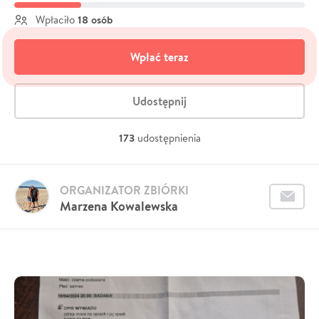
18 osób
Wpłaciło
Wpłać teraz
Udostępnij
173
udostępnienia
ORGANIZATOR ZBIÓRKI
Marzena Kowalewska