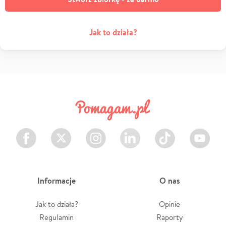
Jak to działa?
Facebook
Twitter
Instagram
LinkedIn
TikTok
Youtube
Informacje
O nas
Jak to działa?
Opinie
Regulamin
Raporty