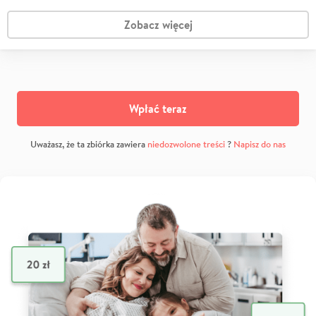
Zobacz więcej
Wpłać teraz
Uważasz, że ta zbiórka zawiera
niedozwolone treści
?
Napisz do nas