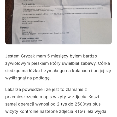
Jestem Gryzak mam 5 miesięcy byłem bardzo
żywiołowym pieskiem który uwielbiał zabawy. Córka
siedząc ma łóżku trzymała go na kolanach i on jej się
wyślizgnął na podłogę.
Lekarze powiedzieli ze jest to zlamanie z
przemieszczeniem opis wizyty w zdjeciu. Koszt
samej operacji wynosi od 2 tys do 2500tys plus
wizyty kontrolne nastepne zdjecia RTG i leki wyjda