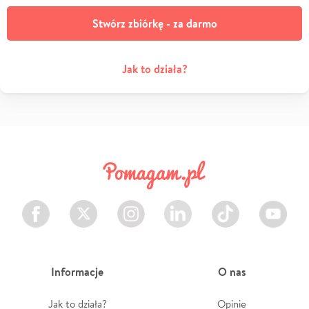
Stwórz zbiórkę - za darmo
Jak to działa?
Facebook
Twitter
Instagram
LinkedIn
TikTok
Youtube
Informacje
O nas
Jak to działa?
Opinie