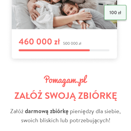
ZAŁÓŻ SWOJĄ ZBIÓRKĘ
Załóż
darmową zbiórkę
pieniędzy dla siebie,
swoich bliskich lub potrzebujących!