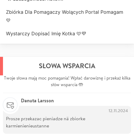
Zbiórka Dla Pomagaczy Wolących Portal Pomagam
💛
Wystarczy Dopisać Imię Kotka 🩷💜
SŁOWA WSPARCIA
Twoje słowa mają moc pomagania! Wpłać darowiznę i przekaż kilka
słów wsparcia 🤲
Danuta Larsson
12.11.2024
Prosze przekazac pieniadze nä zbiorke
karmienienieustanne