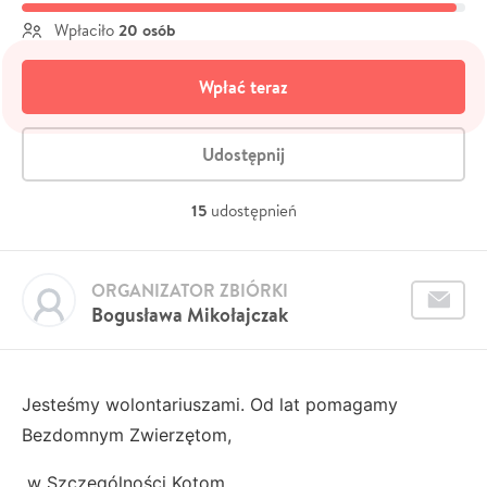
20 osób
Wpłaciło
Wpłać teraz
Udostępnij
15
udostępnień
ORGANIZATOR ZBIÓRKI
Bogusława Mikołajczak
Jesteśmy wolontariuszami. Od lat pomagamy
Bezdomnym Zwierzętom,
w Szczególności Kotom.