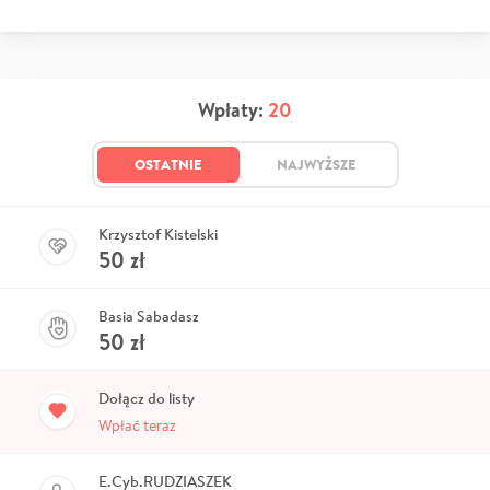
Wpłaty:
20
OSTATNIE
NAJWYŻSZE
Krzysztof Kistelski
50
zł
Basia Sabadasz
50
zł
Dołącz do listy
Wpłać teraz
E.Cyb.RUDZIASZEK