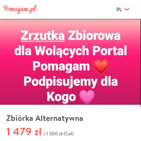
PL
Zbiórka Alternatywna
1 479 zł
1 500 zł (Cel)
z