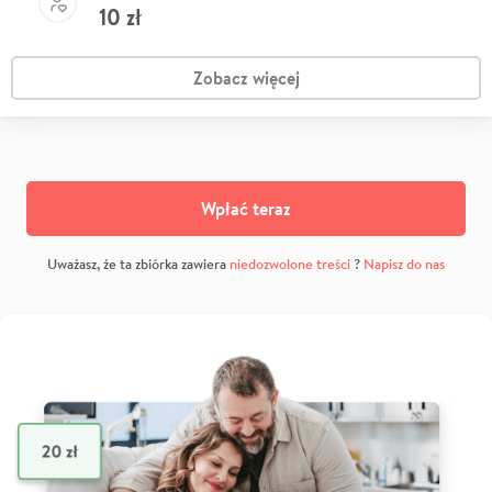
10
zł
Zobacz więcej
Wpłać teraz
Uważasz, że ta zbiórka zawiera
niedozwolone treści
?
Napisz do nas