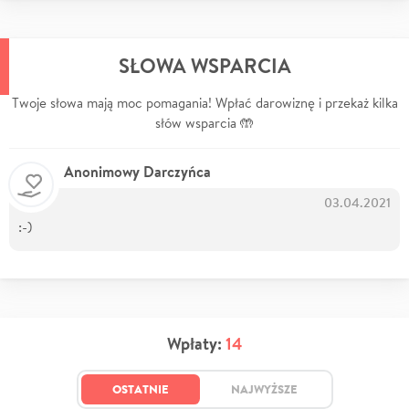
SŁOWA WSPARCIA
Twoje słowa mają moc pomagania! Wpłać darowiznę i przekaż kilka
słów wsparcia 🤲
Anonimowy Darczyńca
03.04.2021
:-)
Wpłaty:
14
OSTATNIE
NAJWYŻSZE