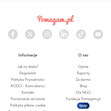
Facebook
Twitter
Instagram
LinkedIn
TikTok
Youtube
Informacje
O nas
Jak to działa?
Opinie
Regulamin
Raporty
Polityka Prywatności
Za darmo
RODO - Kontrahenci
Blog
Kontakt
Dla NGO
Porównanie serwisów
Fundacja Pomagam.pl
Polityka plików cookie