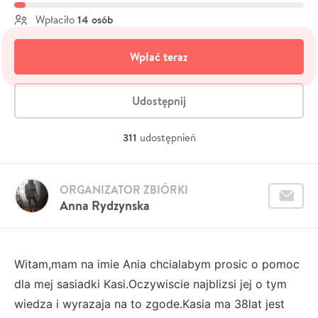
14 osób
Wpłaciło
Wpłać teraz
Udostępnij
311
udostępnień
ORGANIZATOR ZBIÓRKI
Anna Rydzynska
Witam,mam na imie Ania chcialabym prosic o pomoc
dla mej sasiadki Kasi.Oczywiscie najblizsi jej o tym
wiedza i wyrazaja na to zgode.Kasia ma 38lat jest