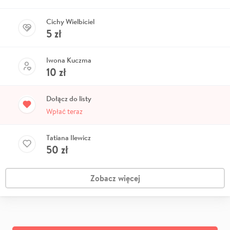
Cichy Wielbiciel
5
zł
Iwona Kuczma
10
zł
Dołącz do listy
Wpłać teraz
Tatiana Ilewicz
50
zł
Zobacz więcej