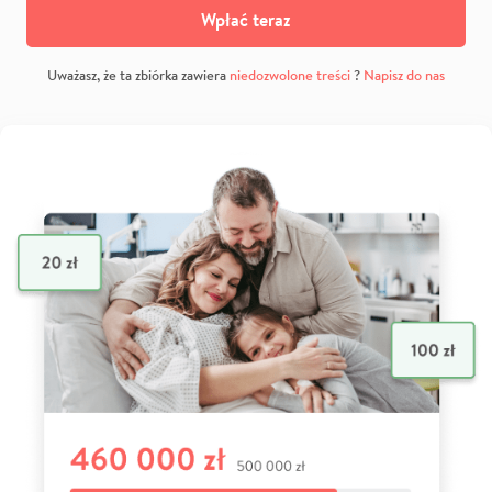
Wpłać teraz
Uważasz, że ta zbiórka zawiera
niedozwolone treści
?
Napisz do nas