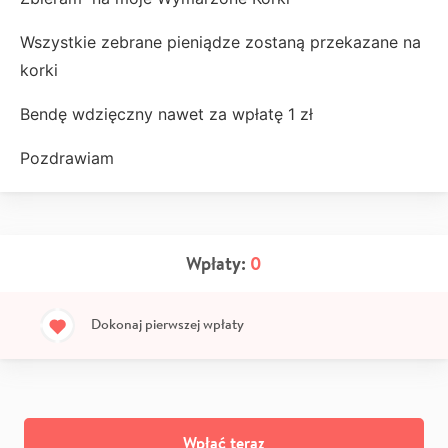
Wszystkie zebrane pieniądze zostaną przekazane na
korki
Bendę wdzięczny nawet za wpłatę 1 zł
Pozdrawiam
Wpłaty:
0
Dokonaj pierwszej wpłaty
Wpłać teraz