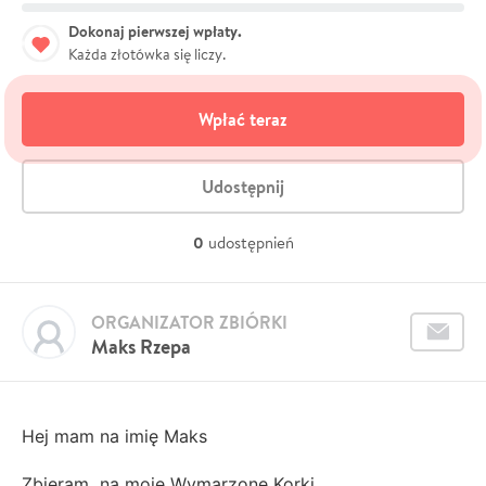
Dokonaj pierwszej wpłaty.
Każda złotówka się liczy.
Wpłać teraz
Udostępnij
0
udostępnień
ORGANIZATOR ZBIÓRKI
Maks Rzepa
Hej mam na imię Maks
Zbieram na moje Wymarzone Korki