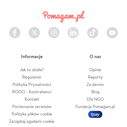
Facebook
Twitter
Instagram
LinkedIn
TikTok
Youtube
Informacje
O nas
Jak to działa?
Opinie
Regulamin
Raporty
Polityka Prywatności
Za darmo
RODO - Kontrahenci
Blog
Kontakt
Dla NGO
Porównanie serwisów
Fundacja Pomagam.pl
Polityka plików cookie
Zarządzaj zgodami cookie