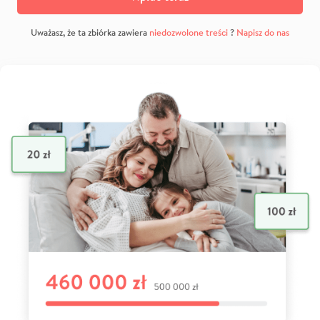
Uważasz, że ta zbiórka zawiera
niedozwolone treści
?
Napisz do nas