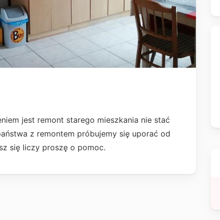
iem jest remont starego mieszkania nie stać
państwa z remontem próbujemy się uporać od
sz się liczy proszę o pomoc.