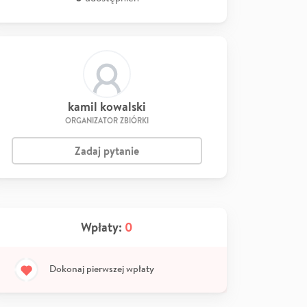
kamil kowalski
ORGANIZATOR ZBIÓRKI
Zadaj pytanie
Wpłaty:
0
Dokonaj pierwszej wpłaty