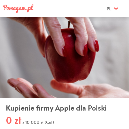
PL
Kupienie firmy Apple dla Polski
0 zł
10 000 zł (Cel)
z