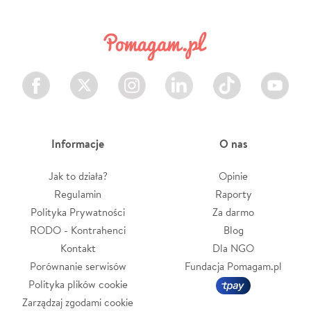
Facebook
Twitter
Instagram
LinkedIn
TikTok
Youtube
Informacje
O nas
Jak to działa?
Opinie
Regulamin
Raporty
Polityka Prywatności
Za darmo
RODO - Kontrahenci
Blog
Kontakt
Dla NGO
Porównanie serwisów
Fundacja Pomagam.pl
Polityka plików cookie
Zarządzaj zgodami cookie