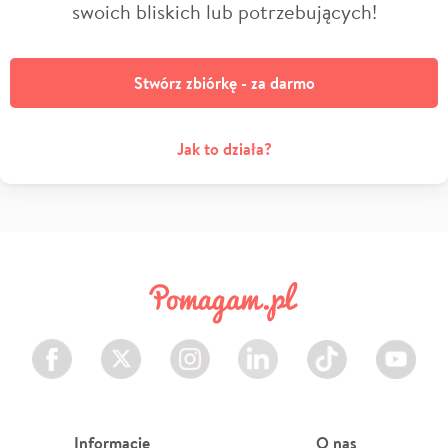
swoich bliskich lub potrzebujących!
Stwórz zbiórkę - za darmo
Jak to działa?
Facebook
Twitter
Instagram
LinkedIn
TikTok
Youtube
Informacje
O nas