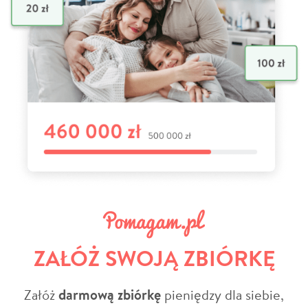
ZAŁÓŻ SWOJĄ ZBIÓRKĘ
Załóż
darmową zbiórkę
pieniędzy dla siebie,