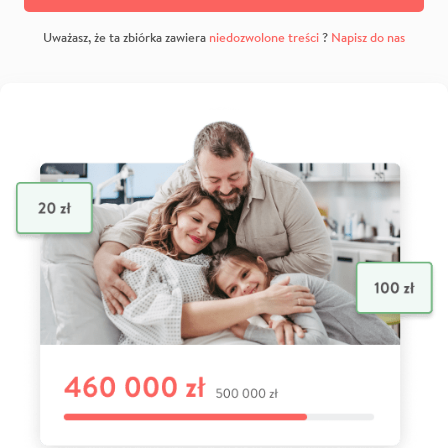
Uważasz, że ta zbiórka zawiera
niedozwolone treści
?
Napisz do nas