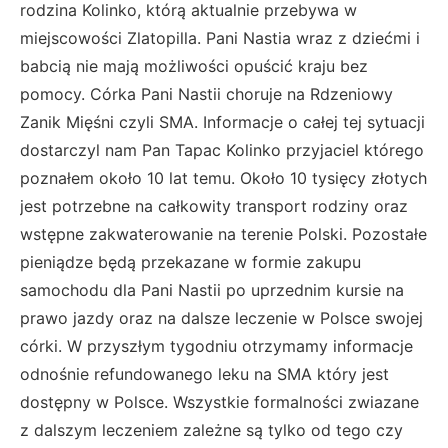
rodzina Kolinko, którą aktualnie przebywa w
miejscowości Zlatopilla. Pani Nastia wraz z dziećmi i
babcią nie mają możliwości opuścić kraju bez
pomocy. Córka Pani Nastii choruje na Rdzeniowy
Zanik Mięśni czyli SMA. Informacje o całej tej sytuacji
dostarczyl nam Pan Tapac Kolinko przyjaciel którego
poznałem około 10 lat temu. Około 10 tysięcy złotych
jest potrzebne na całkowity transport rodziny oraz
wstępne zakwaterowanie na terenie Polski. Pozostałe
pieniądze będą przekazane w formie zakupu
samochodu dla Pani Nastii po uprzednim kursie na
prawo jazdy oraz na dalsze leczenie w Polsce swojej
córki. W przyszłym tygodniu otrzymamy informacje
odnośnie refundowanego leku na SMA który jest
dostępny w Polsce. Wszystkie formalności zwiazane
z dalszym leczeniem zależne są tylko od tego czy