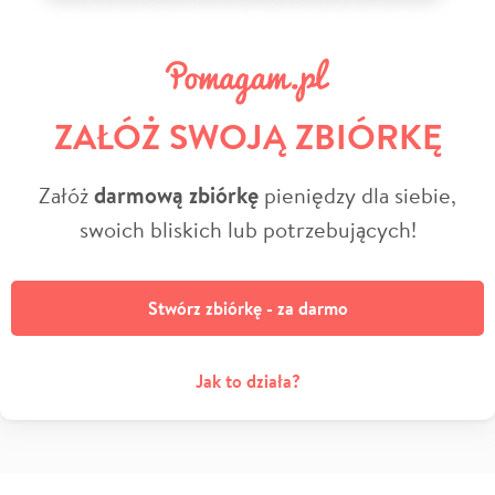
ZAŁÓŻ SWOJĄ ZBIÓRKĘ
Załóż
darmową zbiórkę
pieniędzy dla siebie,
swoich bliskich lub potrzebujących!
Stwórz zbiórkę - za darmo
Jak to działa?