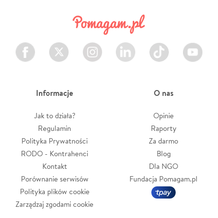
Facebook
Twitter
Instagram
LinkedIn
TikTok
Youtube
Informacje
O nas
Jak to działa?
Opinie
Regulamin
Raporty
Polityka Prywatności
Za darmo
RODO - Kontrahenci
Blog
Kontakt
Dla NGO
Porównanie serwisów
Fundacja Pomagam.pl
Polityka plików cookie
Zarządzaj zgodami cookie