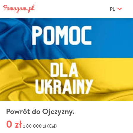
PL
Powrót do Ojczyzny.
0 zł
80 000 zł (Cel)
z