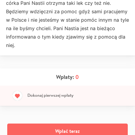
córka Pani Nastii otrzyma taki lek czy też nie.
Będziemy wdzięczni za pomoc gdyż sami pracujemy
w Polsce i nie jesteśmy w stanie pomóc innym na tyle
na ile byśmy chcieli. Pani Nastia jest na bieżąco
informowana o tym kiedy zjawimy się z pomocą dla
niej.
Wpłaty:
0
Dokonaj pierwszej wpłaty
Wpłać teraz