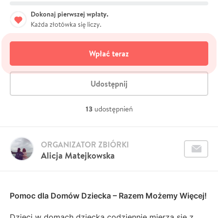
Dokonaj pierwszej wpłaty.
Każda złotówka się liczy.
Wpłać teraz
Udostępnij
13
udostępnień
ORGANIZATOR ZBIÓRKI
Alicja Matejkowska
Pomoc dla Domów Dziecka – Razem Możemy Więcej!
Dzieci w domach dziecka codziennie mierzą się z