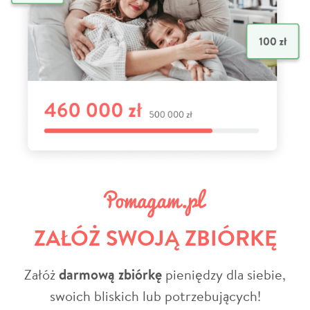
ZAŁÓŻ SWOJĄ ZBIÓRKĘ
Załóż
darmową zbiórkę
pieniędzy dla siebie,
swoich bliskich lub potrzebujących!