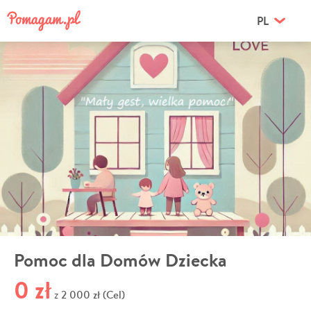
PL
Pomoc dla Domów Dziecka
0 zł
2 000 zł (Cel)
z