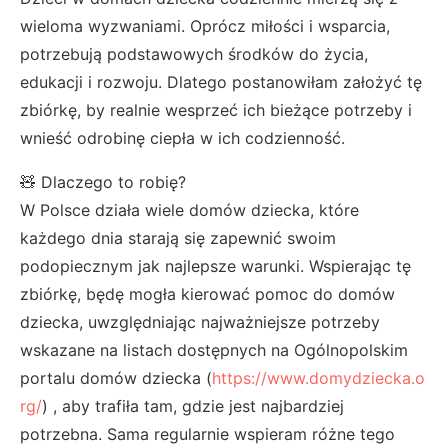
wieloma wyzwaniami. Oprócz miłości i wsparcia,
potrzebują podstawowych środków do życia,
edukacji i rozwoju. Dlatego postanowiłam założyć tę
zbiórkę, by realnie wesprzeć ich bieżące potrzeby i
wnieść odrobinę ciepła w ich codzienność.
🧸 Dlaczego to robię?
W Polsce działa wiele domów dziecka, które
każdego dnia starają się zapewnić swoim
podopiecznym jak najlepsze warunki. Wspierając tę
zbiórkę, będę mogła kierować pomoc do domów
dziecka, uwzględniając najważniejsze potrzeby
wskazane na listach dostępnych na Ogólnopolskim
portalu domów dziecka (
https://www.domydziecka.o
rg/
) , aby trafiła tam, gdzie jest najbardziej
potrzebna. Sama regularnie wspieram różne tego