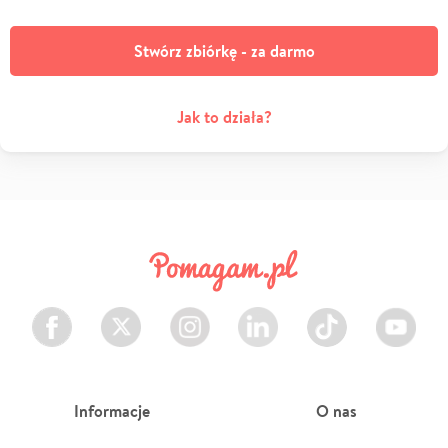
Stwórz zbiórkę - za darmo
Jak to działa?
Facebook
Twitter
Instagram
LinkedIn
TikTok
Youtube
Informacje
O nas