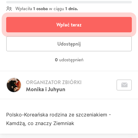
1 osoba
1 dnia.
Wpłaciła
w ciągu
Wpłać teraz
Udostępnij
0
udostępnień
ORGANIZATOR ZBIÓRKI
Monika i Juhyun
Polsko-Koreańska rodzina ze szczeniakiem -
Kamdżą, co znaczy Ziemniak