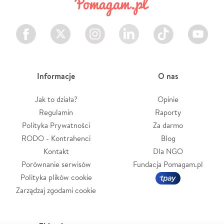
Facebook
Twitter
Instagram
LinkedIn
TikTok
Youtube
Informacje
O nas
Jak to działa?
Opinie
Regulamin
Raporty
Polityka Prywatności
Za darmo
RODO - Kontrahenci
Blog
Kontakt
Dla NGO
Porównanie serwisów
Fundacja Pomagam.pl
Polityka plików cookie
Zarządzaj zgodami cookie