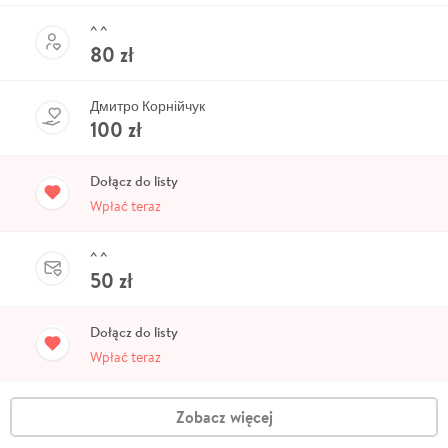
^ ^
80
zł
Дмитро Корнійчук
100
zł
Dołącz do listy
Wpłać teraz
^ ^
50
zł
Dołącz do listy
Wpłać teraz
Zobacz więcej