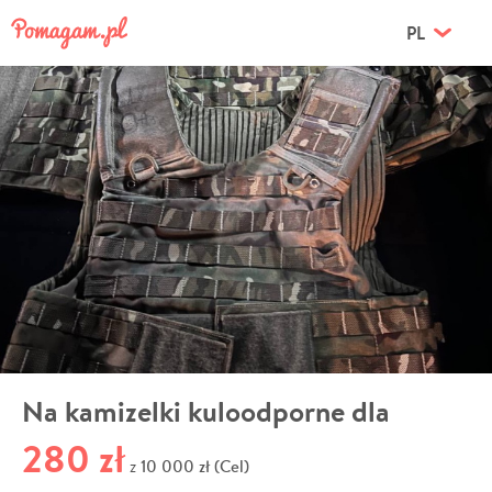
PL
Na kamizelki kuloodporne dla
280 zł
10 000 zł (Cel)
z