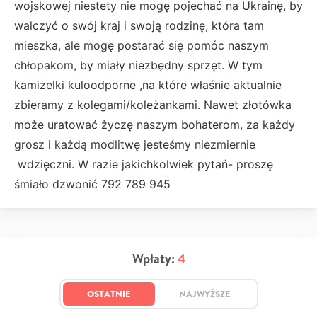
wojskowej niestety nie mogę pojechać na Ukrainę, by
walczyć o swój kraj i swoją rodzinę, która tam
mieszka, ale mogę postarać się pomóc naszym
chłopakom, by miały niezbędny sprzęt. W tym
kamizelki kuloodporne ,na które właśnie aktualnie
zbieramy z kolegami/koleżankami. Nawet złotówka
może uratować życzę naszym bohaterom, za każdy
grosz i każdą modlitwę jesteśmy niezmiernie
wdzięczni. W razie jakichkolwiek pytań- proszę
śmiało dzwonić 792 789 945
Wpłaty:
4
OSTATNIE
NAJWYŻSZE