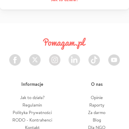
Facebook
Twitter
Instagram
LinkedIn
TikTok
Youtube
Informacje
O nas
Jak to działa?
Opinie
Regulamin
Raporty
Polityka Prywatności
Za darmo
RODO - Kontrahenci
Blog
Kontakt
Dla NGO