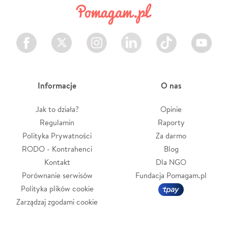
Facebook
Twitter
Instagram
LinkedIn
TikTok
Youtube
Informacje
O nas
Jak to działa?
Opinie
Regulamin
Raporty
Polityka Prywatności
Za darmo
RODO - Kontrahenci
Blog
Kontakt
Dla NGO
Porównanie serwisów
Fundacja Pomagam.pl
Polityka plików cookie
Zarządzaj zgodami cookie