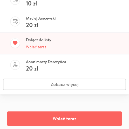
10
zł
Maciej Juncewski
20
zł
Dołącz do listy
Wpłać teraz
Anonimowy Darczyńca
20
zł
Zobacz więcej
Wpłać teraz