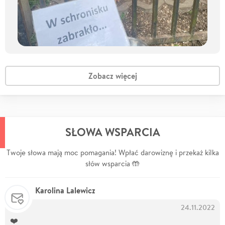
Zobacz więcej
SŁOWA WSPARCIA
Twoje słowa mają moc pomagania! Wpłać darowiznę i przekaż kilka
słów wsparcia 🤲
Karolina Lalewicz
24.11.2022
❤️