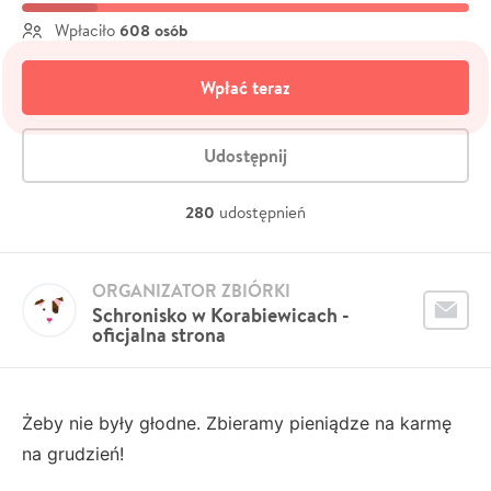
608 osób
Wpłaciło
Wpłać teraz
Udostępnij
280
udostępnień
ORGANIZATOR ZBIÓRKI
Schronisko w Korabiewicach -
oficjalna strona
Żeby nie były głodne. Zbieramy pieniądze na karmę
na grudzień!