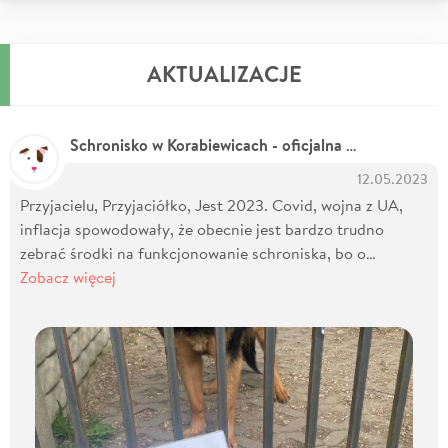
AKTUALIZACJE
Schronisko w Korabiewicach - oficjalna strona
12.05.2023
Przyjacielu, Przyjaciółko, Jest 2023. Covid, wojna z UA,
inflacja spowodowały, że obecnie jest bardzo trudno
zebrać środki na funkcjonowanie schroniska, bo o…
Zobacz więcej