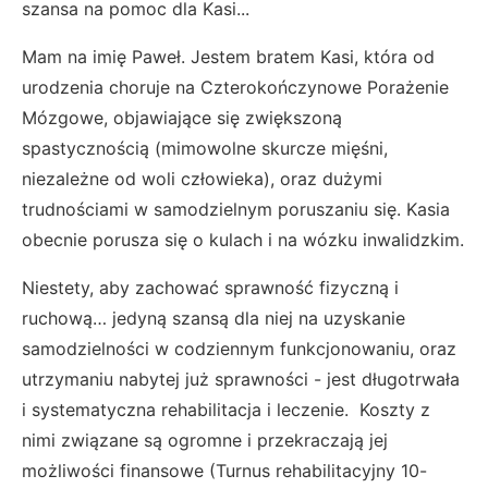
szansa na pomoc dla Kasi...
Mam na imię Paweł. Jestem bratem Kasi, która od
urodzenia choruje na Czterokończynowe Porażenie
Mózgowe, objawiające się zwiększoną
spastycznością (mimowolne skurcze mięśni,
niezależne od woli człowieka), oraz dużymi
trudnościami w samodzielnym poruszaniu się. Kasia
obecnie porusza się o kulach i na wózku inwalidzkim.
Niestety, aby zachować sprawność fizyczną i
ruchową… jedyną szansą dla niej na uzyskanie
samodzielności w codziennym funkcjonowaniu, oraz
utrzymaniu nabytej już sprawności - jest długotrwała
i systematyczna rehabilitacja i leczenie. Koszty z
nimi związane są ogromne i przekraczają jej
możliwości finansowe (Turnus rehabilitacyjny 10-