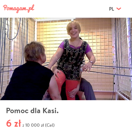
PL
Pomoc dla Kasi.
6 zł
10 000 zł (Cel)
z