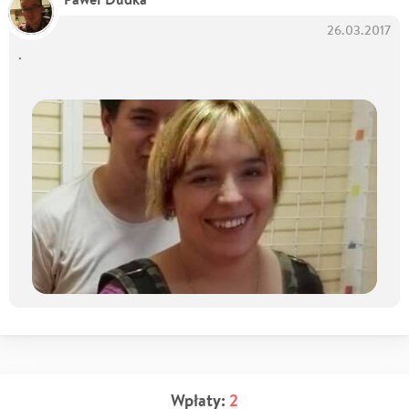
26.03.2017
.
Wpłaty:
2