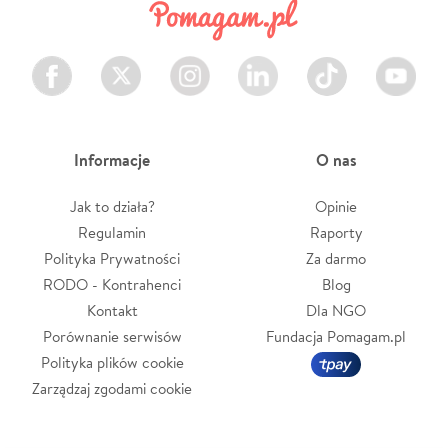
Facebook
Twitter
Instagram
LinkedIn
TikTok
Youtube
Informacje
O nas
Jak to działa?
Opinie
Regulamin
Raporty
Polityka Prywatności
Za darmo
RODO - Kontrahenci
Blog
Kontakt
Dla NGO
Porównanie serwisów
Fundacja Pomagam.pl
Polityka plików cookie
Zarządzaj zgodami cookie