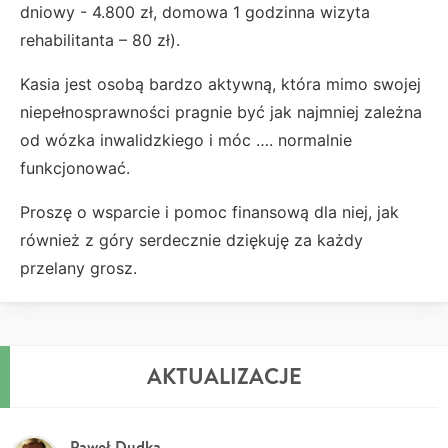
dniowy - 4.800 zł, domowa 1 godzinna wizyta
rehabilitanta – 80 zł).
Kasia jest osobą bardzo aktywną, która mimo swojej
niepełnosprawności pragnie być jak najmniej zależna
od wózka inwalidzkiego i móc …. normalnie
funkcjonować.
Proszę o wsparcie i pomoc finansową dla niej, jak
również z góry serdecznie dziękuję za każdy
przelany grosz.
AKTUALIZACJE
Paweł Dudka