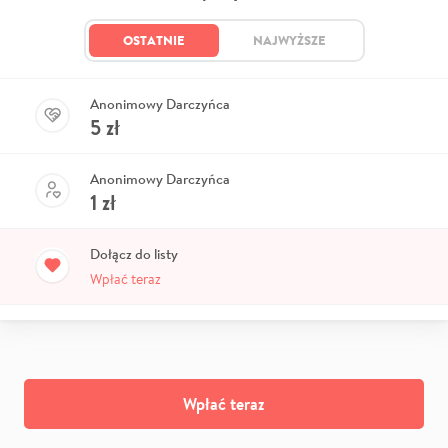
OSTATNIE
NAJWYŻSZE
Anonimowy Darczyńca
5
zł
Anonimowy Darczyńca
1
zł
Dołącz do listy
Wpłać teraz
Wpłać teraz