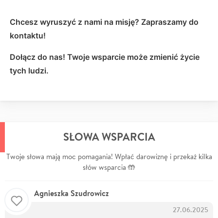
Chcesz wyruszyć z nami na misję? Zapraszamy do
kontaktu!
Dołącz do nas! Twoje wsparcie może zmienić życie
tych ludzi.
SŁOWA WSPARCIA
Twoje słowa mają moc pomagania! Wpłać darowiznę i przekaż kilka
słów wsparcia 🤲
Agnieszka Szudrowicz
27.06.2025