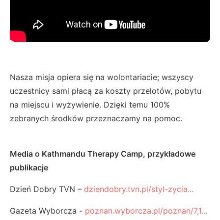
Nasza misja opiera się na wolontariacie; wszyscy
uczestnicy sami płacą za koszty przelotów, pobytu
na miejscu i wyżywienie. Dzięki temu 100%
zebranych środków przeznaczamy na pomoc.
Media o Kathmandu Therapy Camp, przykładowe
publikacje
Dzień Dobry TVN –
dziendobry.tvn.pl/styl-zycia...
Gazeta Wyborcza -
poznan.wyborcza.pl/poznan/7,1...