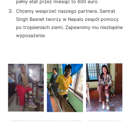
pełny etat przez miesiąc to 600 euro.
Chcemy wesprzeć naszego partnera. Samrat
Singh Basnet tworzy w Nepalu zespół pomocy
po trzęsieniach ziemi. Zapewnimy mu niezbędne
wyposażenie.