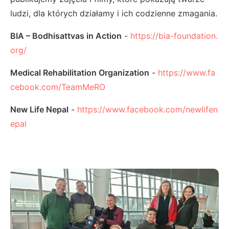
ludzi, dla których działamy i ich codzienne zmagania.
BIA – Bodhisattvas in Action
-
https://bia-foundation.
org/
Medical Rehabilitation Organization
-
https://www.fa
cebook.com/TeamMeRO
New Life Nepal
-
https://www.facebook.com/newlifen
epal