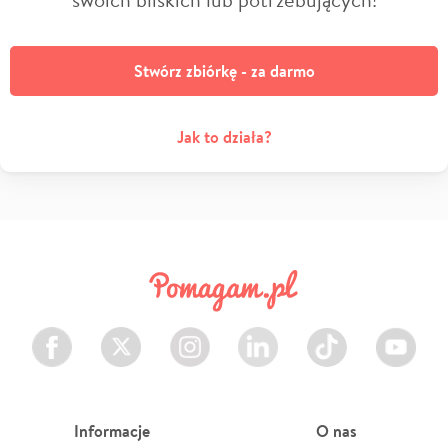
Stwórz zbiórkę - za darmo
Jak to działa?
Facebook
Twitter
Instagram
LinkedIn
TikTok
Youtube
Informacje
O nas