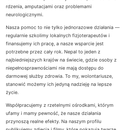
rdzenia, amputacjami oraz problemami
neurologicznymi.
Nasza pomoc to nie tylko jednorazowe działania —
regularnie szkolimy lokalnych fizjoterapeutów i
finansujemy ich pracę, a nasze wsparcie jest
potrzebne przez cały rok. Nepal to jeden z
najbiedniejszych krajów na świecie, gdzie osoby z
niepełnosprawnościami nie mają dostępu do
darmowej służby zdrowia. To my, wolontariusze,
stanowić możemy ich jedyną nadzieję na lepsze
życie.
Współpracujemy z rzetelnymi ośrodkami, którym
ufamy i mamy pewność, że nasze działania
przynoszą realne efekty. Na naszym profilu
publikujemy zdjęcia i filmy, które pokazują twarze