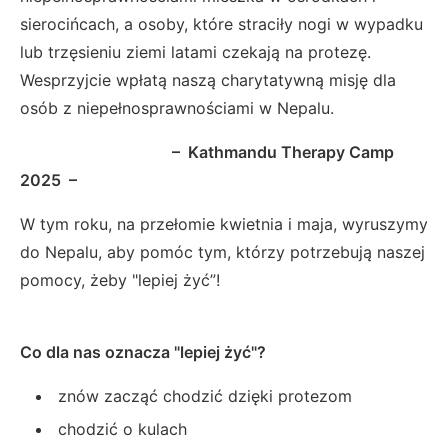
sierocińcach, a osoby, które straciły nogi w wypadku
lub trzęsieniu ziemi latami czekają na protezę.
Wesprzyjcie wpłatą naszą charytatywną misję dla
osób z niepełnosprawnościami w Nepalu.
– Kathmandu Therapy Camp
2025 –
W tym roku, na przełomie kwietnia i maja, wyruszymy
do Nepalu, aby pomóc tym, którzy potrzebują naszej
pomocy, żeby "lepiej żyć”!
Co dla nas oznacza "lepiej żyć"?
znów zacząć chodzić dzięki protezom
chodzić o kulach