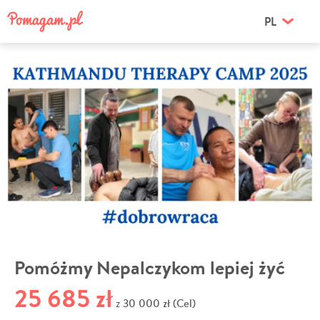
PL
Pomóżmy Nepalczykom lepiej żyć
25 685 zł
30 000 zł (Cel)
z