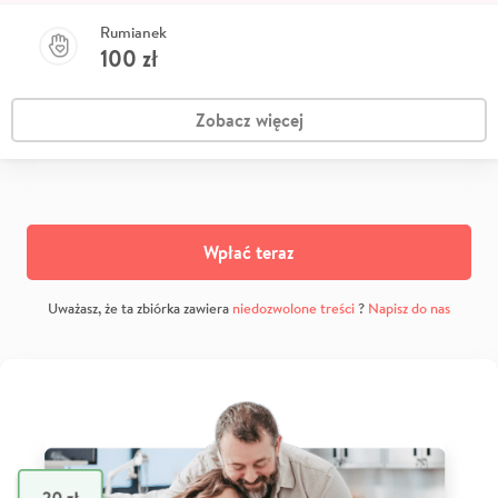
Rumianek
100
zł
Zobacz więcej
Wpłać teraz
Uważasz, że ta zbiórka zawiera
niedozwolone treści
?
Napisz do nas