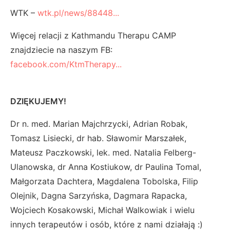
WTK –
wtk.pl/news/88448...
Więcej relacji z Kathmandu Therapu CAMP
znajdziecie na naszym FB:
facebook.com/KtmTherapy...
DZIĘKUJEMY!
Dr n. med. Marian Majchrzycki, Adrian Robak,
Tomasz Lisiecki, dr hab. Sławomir Marszałek,
Mateusz Paczkowski, lek. med. Natalia Felberg-
Ulanowska, dr Anna Kostiukow, dr Paulina Tomal,
Małgorzata Dachtera, Magdalena Tobolska, Filip
Olejnik, Dagna Sarzyńska, Dagmara Rapacka,
Wojciech Kosakowski, Michał Walkowiak i wielu
innych terapeutów i osób, które z nami działają :)