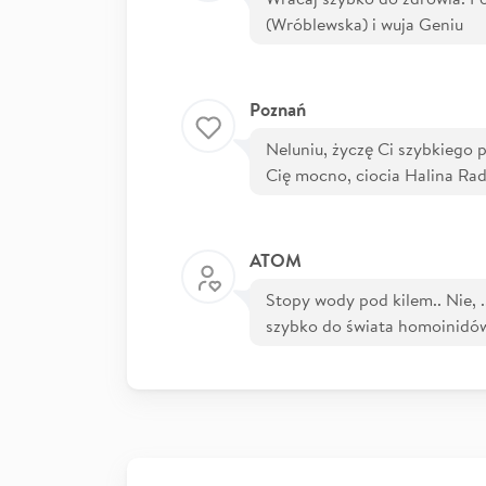
(Wróblewska) i wuja Geniu
Poznań
Neluniu, życzę Ci szybkiego 
Cię mocno, ciocia Halina Ra
ATOM
Stopy wody pod kilem.. Nie, .
szybko do świata homoinidów