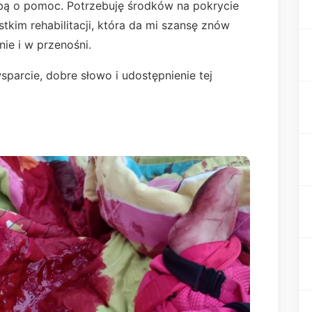
bą o pomoc. Potrzebuję środków na pokrycie
stkim rehabilitacji, która da mi szansę znów
ie i w przenośni.
arcie, dobre słowo i udostępnienie tej