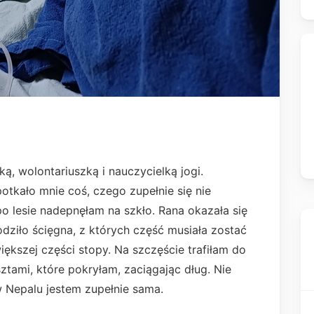
, wolontariuszką i nauczycielką jogi.
otkało mnie coś, czego zupełnie się nie
lesie nadepnęłam na szkło. Rana okazała się
dziło ścięgna, z których część musiała zostać
ększej części stopy. Na szczęście trafiłam do
osztami, które pokryłam, zaciągając dług. Nie
 Nepalu jestem zupełnie sama.