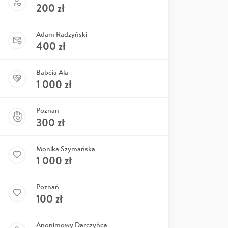
200
zł
Adam Radzyński
400
zł
Babcia Ala
1 000
zł
Poznan
300
zł
Monika Szymańska
1 000
zł
Poznań
100
zł
Anonimowy Darczyńca