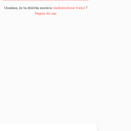
Uważasz, że ta zbiórka zawiera
niedozwolone treści
?
Napisz do nas