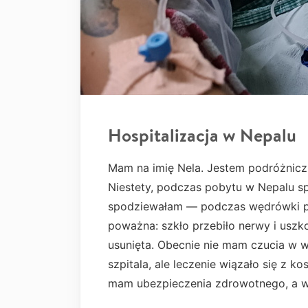
Hospitalizacja w Nepalu
Mam na imię Nela. Jestem podróżniczką
Niestety, podczas pobytu w Nepalu sp
spodziewałam — podczas wędrówki po 
poważna: szkło przebiło nerwy i uszko
usunięta. Obecnie nie mam czucia w wi
szpitala, ale leczenie wiązało się z k
mam ubezpieczenia zdrowotnego, a w