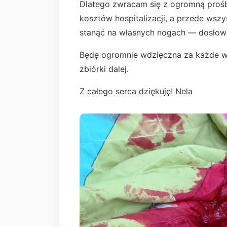
Dlatego zwracam się z ogromną proś
kosztów hospitalizacji, a przede wszy
stanąć na własnych nogach — dosłown
Będę ogromnie wdzięczna za każde wsp
zbiórki dalej.
Z całego serca dziękuję! Nela