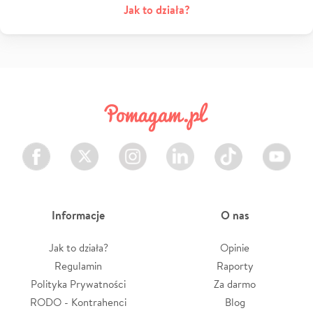
Jak to działa?
Facebook
Twitter
Instagram
LinkedIn
TikTok
Youtube
Informacje
O nas
Jak to działa?
Opinie
Regulamin
Raporty
Polityka Prywatności
Za darmo
RODO - Kontrahenci
Blog