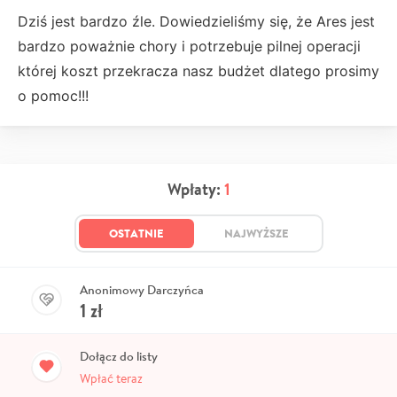
Dziś jest bardzo źle. Dowiedzieliśmy się, że Ares jest
bardzo poważnie chory i potrzebuje pilnej operacji
której koszt przekracza nasz budżet dlatego prosimy
o pomoc!!!
Wpłaty:
1
OSTATNIE
NAJWYŻSZE
Anonimowy Darczyńca
1
zł
Dołącz do listy
Wpłać teraz