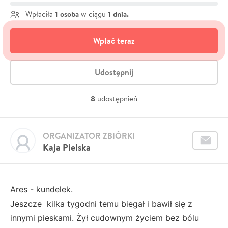
1 osoba
1 dnia.
Wpłaciła
w ciągu
Wpłać teraz
Udostępnij
8
udostępnień
ORGANIZATOR ZBIÓRKI
Kaja Pielska
Ares - kundelek.
Jeszcze kilka tygodni temu biegał i bawił się z
innymi pieskami. Żył cudownym życiem bez bólu