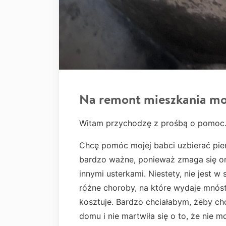
Na remont mieszkania mo
Witam przychodzę z prośbą o pomoc
Chcę pomóc mojej babci uzbierać pie
bardzo ważne, ponieważ zmaga się ona
innymi usterkami. Niestety, nie jest w
różne choroby, na które wydaje mnóst
kosztuje. Bardzo chciałabym, żeby ch
domu i nie martwiła się o to, że nie m