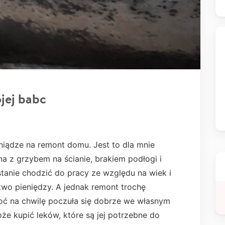
jej babc
.
niądze na remont domu. Jest to dla mnie
 z grzybem na ścianie, brakiem podłogi i
 stanie chodzić do pracy ze względu na wiek i
wo pieniędzy. A jednak remont trochę
oć na chwilę poczuła się dobrze we własnym
oże kupić leków, które są jej potrzebne do