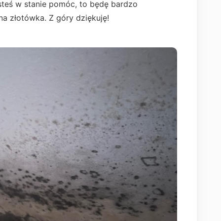
esteś w stanie pomóc, to będę bardzo
na złotówka. Z góry dziękuję!