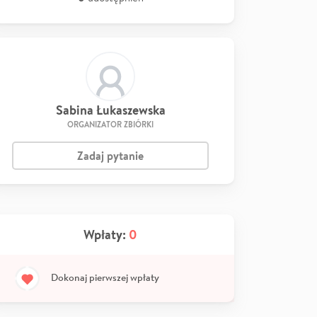
Sabina Łukaszewska
ORGANIZATOR ZBIÓRKI
Zadaj pytanie
Wpłaty:
0
Dokonaj pierwszej wpłaty