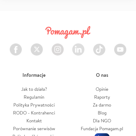
Facebook
Twitter
Instagram
LinkedIn
TikTok
Youtube
Informacje
O nas
Jak to działa?
Opinie
Regulamin
Raporty
Polityka Prywatności
Za darmo
RODO - Kontrahenci
Blog
Kontakt
Dla NGO
Porównanie serwisów
Fundacja Pomagam.pl