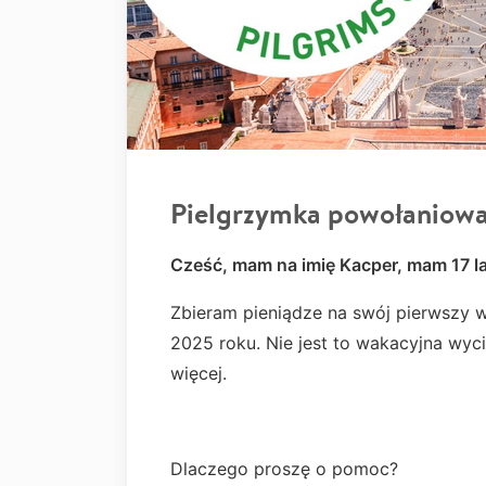
Pielgrzymka powołaniow
Cześć, mam na imię Kacper, mam 17 la
Zbieram pieniądze na swój pierwszy 
2025 roku. Nie jest to wakacyjna wyc
więcej.
Dlaczego proszę o pomoc?