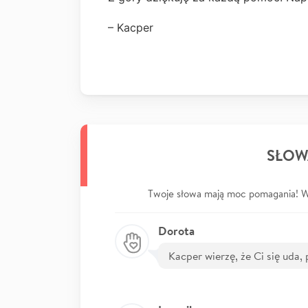
– Kacper
SŁOW
Twoje słowa mają moc pomagania! Wp
Dorota
Kacper wierzę, że Ci się uda