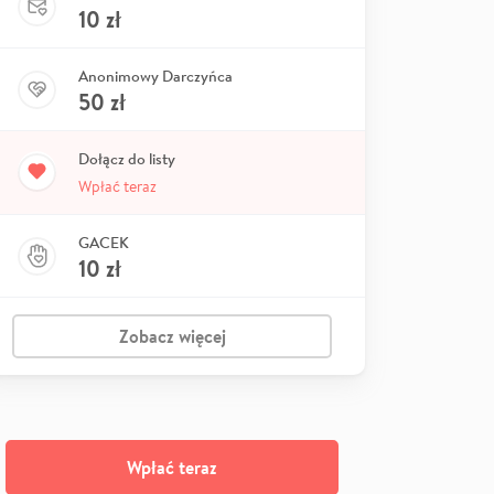
10
zł
Anonimowy Darczyńca
50
zł
Dołącz do listy
Wpłać teraz
GACEK
10
zł
Zobacz więcej
Wpłać teraz