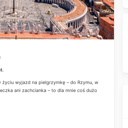
a
t.
w życiu wyjazd na pielgrzymkę – do Rzymu, w
ieczka ani zachcianka – to dla mnie coś dużo