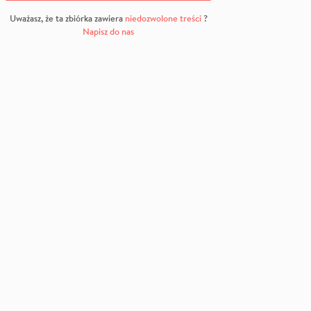
Uważasz, że ta zbiórka zawiera
niedozwolone treści
?
Napisz do nas