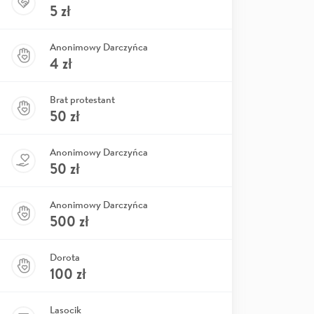
5
zł
Anonimowy Darczyńca
4
zł
Brat protestant
50
zł
Anonimowy Darczyńca
50
zł
Anonimowy Darczyńca
500
zł
Dorota
100
zł
Lasocik