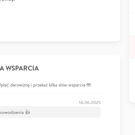
A WSPARCIA
łać darowiznę i przekaż kilka słów wsparcia 🤲
14.06.2025
, powodzenia 👍