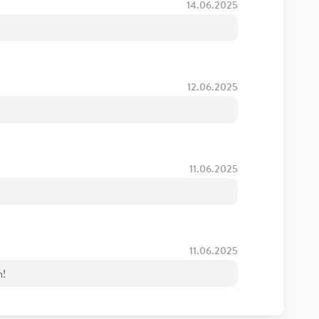
14.06.2025
12.06.2025
11.06.2025
11.06.2025
m!